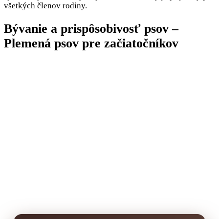
všetkých členov rodiny.
Bývanie a prispôsobivosť psov –
Plemená psov pre začiatočníkov