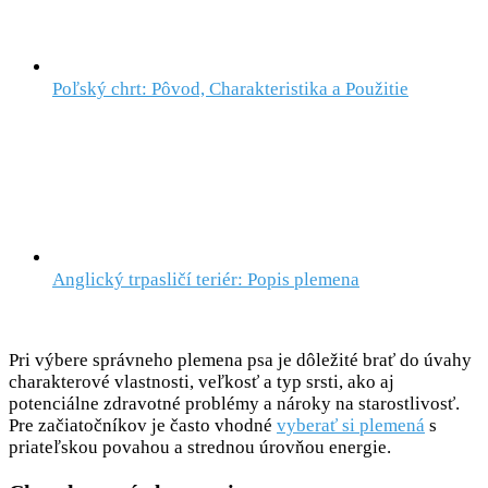
Poľský chrt: Pôvod, Charakteristika a Použitie
Anglický trpasličí teriér: Popis plemena
Pri výbere správneho plemena psa je dôležité brať do úvahy
charakterové vlastnosti, veľkosť a typ srsti, ako aj
potenciálne zdravotné problémy a nároky na starostlivosť.
Pre začiatočníkov je často vhodné
vyberať si plemená
s
priateľskou povahou a strednou úrovňou energie.