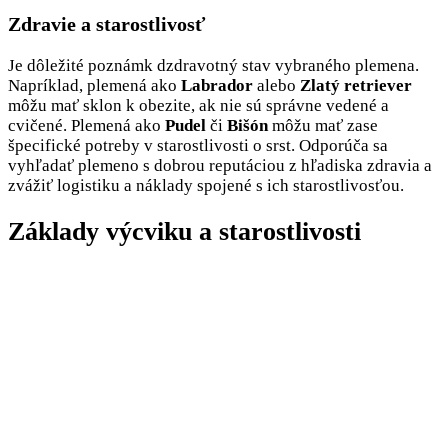
Zdravie a starostlivosť
Je dôležité poznámk dzdravotný stav vybraného plemena.
Napríklad, plemená ako
Labrador
alebo
Zlatý retriever
môžu mať sklon k obezite, ak nie sú správne vedené a
cvičené. Plemená ako
Pudel
či
Bišón
môžu mať zase
špecifické potreby v starostlivosti o srst. Odporúča sa
vyhľadať plemeno s dobrou reputáciou z hľadiska zdravia a
zvážiť logistiku a náklady spojené s ich starostlivosťou.
Základy výcviku a starostlivosti