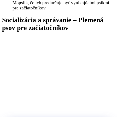
Mopslík, čo ich predurčuje byť vynikajúcimi psíkmi
pre začiatočníkov.
Socializácia a správanie – Plemená
psov pre začiatočníkov