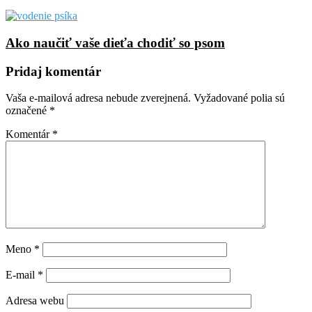
Ako naučiť vaše dieťa chodiť so psom
Pridaj komentár
Vaša e-mailová adresa nebude zverejnená.
Vyžadované polia sú
označené
*
Komentár
*
Meno
*
E-mail
*
Adresa webu