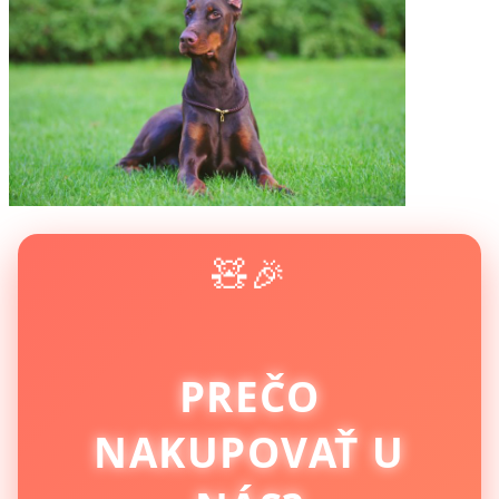
🧸🎉
PREČO
NAKUPOVAŤ U