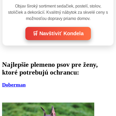
Objav široký sortiment sedačiek, postelí, stolov,
stoličiek a dekorácií. Kvalitný nábytok za skvelé ceny s
možnosťou dopravy priamo domov.
🛒 Navštíviť Kondela
Najlepšie plemeno psov pre ženy,
ktoré potrebujú ochrancu:
Doberman