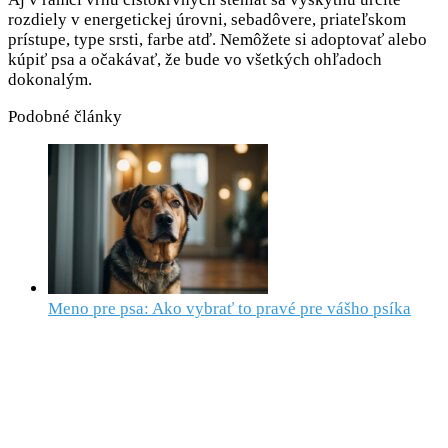
rozdiely v energetickej úrovni, sebadôvere, priateľskom
prístupe, type srsti, farbe atď. Nemôžete si adoptovať alebo
kúpiť psa a očakávať, že bude vo všetkých ohľadoch
dokonalým.
Podobné články
Meno pre psa: Ako vybrať to pravé pre vášho psíka