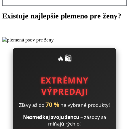
Existuje najlepšie plemeno pre ženy?
🔥🛍️
EXTRÉMNY
VÝPREDAJ!
70 %
Zľavy až do
na vybrané produkty!
Nezmeškaj svoju šancu
– zásoby sa
míňajú rýchlo!