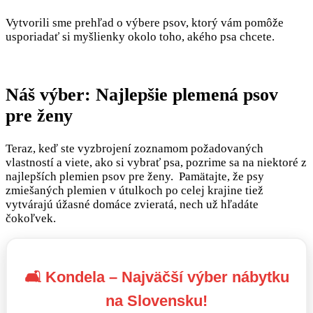
Vytvorili sme prehľad o výbere psov, ktorý vám pomôže
usporiadať si myšlienky okolo toho, akého psa chcete.
Náš výber: Najlepšie plemená psov
pre ženy
Teraz, keď ste vyzbrojení zoznamom požadovaných
vlastností a viete, ako si vybrať psa, pozrime sa na niektoré z
najlepších plemien psov pre ženy. Pamätajte, že psy
zmiešaných plemien v útulkoch po celej krajine tiež
vytvárajú úžasné domáce zvieratá, nech už hľadáte
čokoľvek.
🛋️ Kondela – Najväčší výber nábytku
na Slovensku!