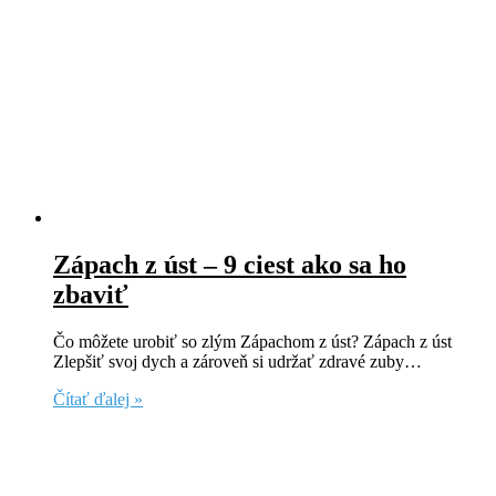
Zápach z úst – 9 ciest ako sa ho
zbaviť
Čo môžete urobiť so zlým Zápachom z úst? Zápach z úst
Zlepšiť svoj dych a zároveň si udržať zdravé zuby…
Čítať ďalej »