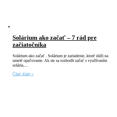
Solárium ako začať – 7 rád pre
začiatočníka
Solárium ako začať . Solárium je zariadenie, ktoré slúži na
umelé opaľovanie. Ak ste sa rozhodli začať s využívaním
solária,…
Čítať ďalej »