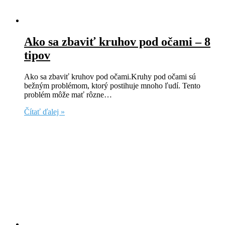
Ako sa zbaviť kruhov pod očami – 8
tipov
Ako sa zbaviť kruhov pod očami.Kruhy pod očami sú
bežným problémom, ktorý postihuje mnoho ľudí. Tento
problém môže mať rôzne…
Čítať ďalej »