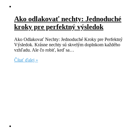
Ako odlakovať nechty: Jednoduché
kroky pre perfektný výsledok
Ako Odlakovať Nechty: Jednoduché Kroky pre Perfektný
Výsledok. Krásne nechty sú skvelým doplnkom každého
vzhľadu. Ale čo robiť, keď sa…
Čítať ďalej »