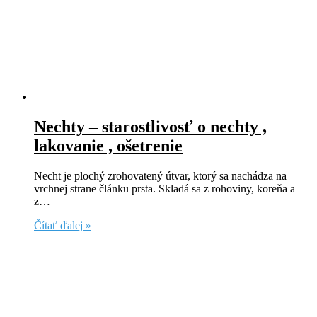
Nechty – starostlivosť o nechty ,
lakovanie , ošetrenie
Necht je plochý zrohovatený útvar, ktorý sa nachádza na
vrchnej strane článku prsta. Skladá sa z rohoviny, koreňa a
z…
Čítať ďalej »