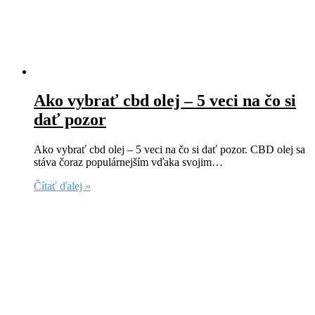
Ako vybrať cbd olej – 5 veci na čo si
dať pozor
Ako vybrať cbd olej – 5 veci na čo si dať pozor. CBD olej sa
stáva čoraz populárnejším vďaka svojim…
Čítať ďalej »