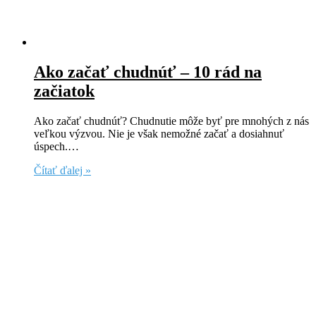
Ako začať chudnúť – 10 rád na
začiatok
Ako začať chudnúť? Chudnutie môže byť pre mnohých z nás
veľkou výzvou. Nie je však nemožné začať a dosiahnuť
úspech.…
Čítať ďalej »