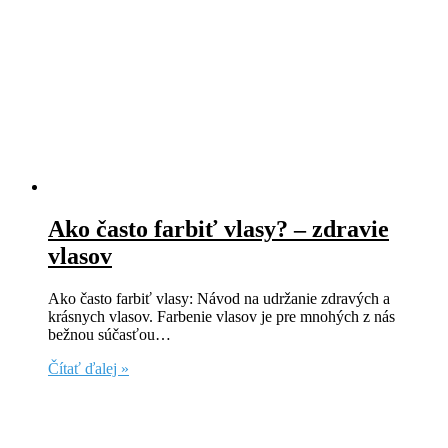
Ako často farbiť vlasy? – zdravie
vlasov
Ako často farbiť vlasy: Návod na udržanie zdravých a
krásnych vlasov. Farbenie vlasov je pre mnohých z nás
bežnou súčasťou…
Čítať ďalej »