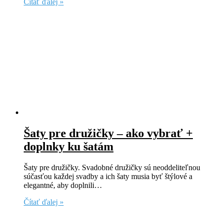
Čítať ďalej »
Šaty pre družičky – ako vybrať +
doplnky ku šatám
Šaty pre družičky. Svadobné družičky sú neoddeliteľnou
súčasťou každej svadby a ich šaty musia byť štýlové a
elegantné, aby doplnili…
Čítať ďalej »