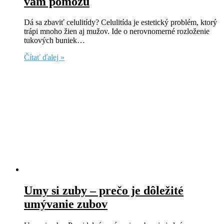
vám pomôžu
Dá sa zbaviť celulitídy? Celulitída je estetický problém, ktorý
trápi mnoho žien aj mužov. Ide o nerovnomerné rozloženie
tukových buniek…
Čítať ďalej »
Umy si zuby – prečo je dôležité
umývanie zubov