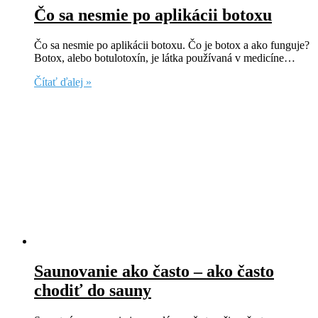
Čo sa nesmie po aplikácii botoxu
Čo sa nesmie po aplikácii botoxu. Čo je botox a ako funguje?
Botox, alebo botulotoxín, je látka používaná v medicíne…
Čítať ďalej »
Saunovanie ako často – ako často
chodiť do sauny