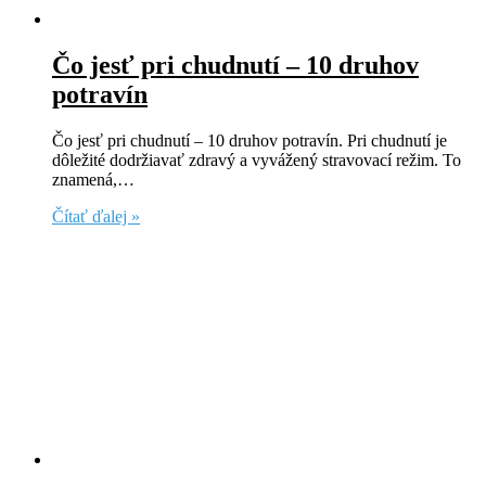
Čo jesť pri chudnutí – 10 druhov
potravín
Čo jesť pri chudnutí – 10 druhov potravín. Pri chudnutí je
dôležité dodržiavať zdravý a vyvážený stravovací režim. To
znamená,…
Čítať ďalej »