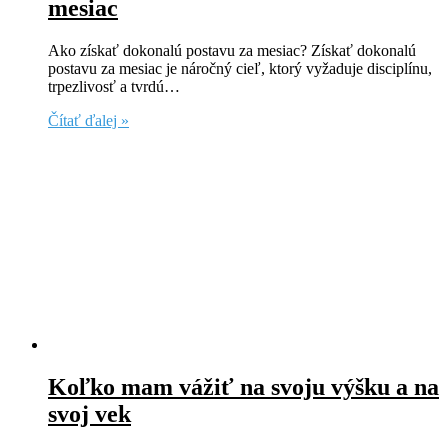
mesiac
Ako získať dokonalú postavu za mesiac? Získať dokonalú
postavu za mesiac je náročný cieľ, ktorý vyžaduje disciplínu,
trpezlivosť a tvrdú…
Čítať ďalej »
Koľko mam vážiť na svoju výšku a na
svoj vek