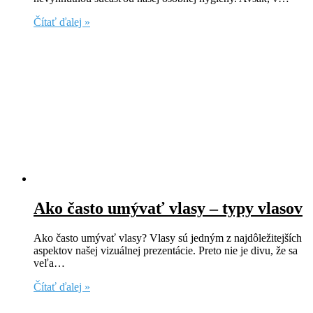
Čítať ďalej »
Ako často umývať vlasy – typy vlasov
Ako často umývať vlasy? Vlasy sú jedným z najdôležitejších
aspektov našej vizuálnej prezentácie. Preto nie je divu, že sa
veľa…
Čítať ďalej »