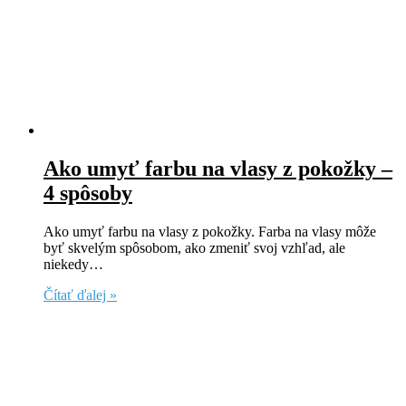
Ako umyť farbu na vlasy z pokožky –
4 spôsoby
Ako umyť farbu na vlasy z pokožky. Farba na vlasy môže
byť skvelým spôsobom, ako zmeniť svoj vzhľad, ale
niekedy…
Čítať ďalej »