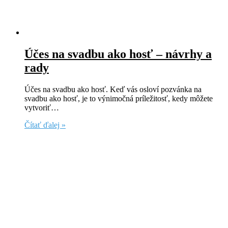
Účes na svadbu ako hosť – návrhy a
rady
Účes na svadbu ako hosť. Keď vás osloví pozvánka na
svadbu ako hosť, je to výnimočná príležitosť, kedy môžete
vytvoriť…
Čítať ďalej »