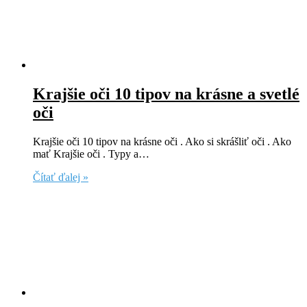
Krajšie oči 10 tipov na krásne a svetlé
oči
Krajšie oči 10 tipov na krásne oči . Ako si skrášliť oči . Ako
mať Krajšie oči . Typy a…
Čítať ďalej »