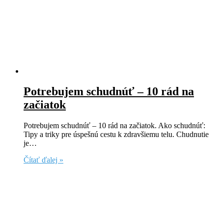
Potrebujem schudnúť – 10 rád na
začiatok
Potrebujem schudnúť – 10 rád na začiatok. Ako schudnúť:
Tipy a triky pre úspešnú cestu k zdravšiemu telu. Chudnutie
je…
Čítať ďalej »