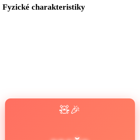
Fyzické charakteristiky
🧸🎉