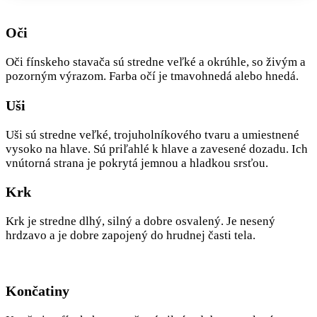
Oči
Oči fínskeho stavača sú stredne veľké a okrúhle, so živým a
pozorným výrazom. Farba očí je tmavohnedá alebo hnedá.
Uši
Uši sú stredne veľké, trojuholníkového tvaru a umiestnené
vysoko na hlave. Sú priľahlé k hlave a zavesené dozadu. Ich
vnútorná strana je pokrytá jemnou a hladkou srsťou.
Krk
Krk je stredne dlhý, silný a dobre osvalený. Je nesený
hrdzavo a je dobre zapojený do hrudnej časti tela.
Končatiny