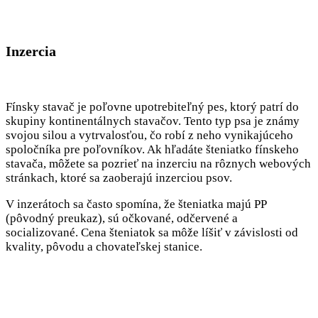
Inzercia
Fínsky stavač je poľovne upotrebiteľný pes, ktorý patrí do
skupiny kontinentálnych stavačov. Tento typ psa je známy
svojou silou a vytrvalosťou, čo robí z neho vynikajúceho
spoločníka pre poľovníkov. Ak hľadáte šteniatko fínskeho
stavača, môžete sa pozrieť na inzerciu na rôznych webových
stránkach, ktoré sa zaoberajú inzerciou psov.
V inzerátoch sa často spomína, že šteniatka majú PP
(pôvodný preukaz), sú očkované, odčervené a
socializované. Cena šteniatok sa môže líšiť v závislosti od
kvality, pôvodu a chovateľskej stanice.