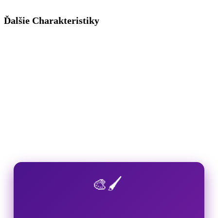
Ďalšie Charakteristiky
🎨🖌️