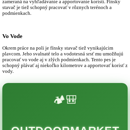
zameraná na vyhľadávanie a apportovanie koristi. Fínsky
stavač je tiež schopný pracovať v rôznych terénoch a
podmienkach.
Vo Vode
Okrem práce na poli je fínsky stavač tiež vynikajúcim
plavcom. Jeho svalnaté telo a vodotesná srsť mu umožňujú
pracovať vo vode aj v zlých podmienkach. Tento pes je
schopný plávať aj niekoľko kilometrov a apportovať korisť z
vody.
🏕️🎒