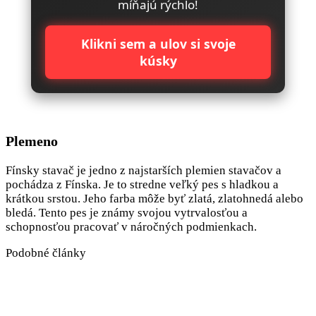
míňajú rýchlo!
Klikni sem a ulov si svoje
kúsky
Plemeno
Fínsky stavač je jedno z najstarších plemien stavačov a
pochádza z Fínska. Je to stredne veľký pes s hladkou a
krátkou srstou. Jeho farba môže byť zlatá, zlatohnedá alebo
bledá. Tento pes je známy svojou vytrvalosťou a
schopnosťou pracovať v náročných podmienkach.
Podobné články