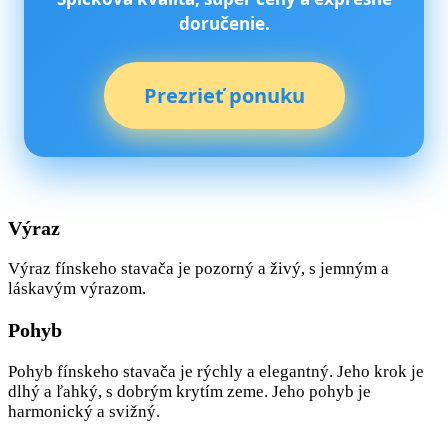
doručenie.
Prezrieť ponuku
Výraz
Výraz fínskeho stavača je pozorný a živý, s jemným a
láskavým výrazom.
Pohyb
Pohyb fínskeho stavača je rýchly a elegantný. Jeho krok je
dlhý a ľahký, s dobrým krytím zeme. Jeho pohyb je
harmonický a svižný.