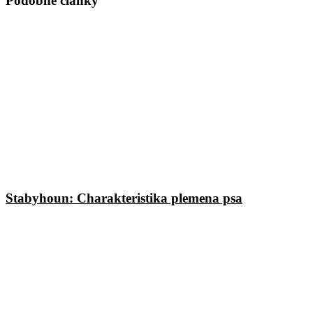
Podobné články
Stabyhoun: Charakteristika plemena psa