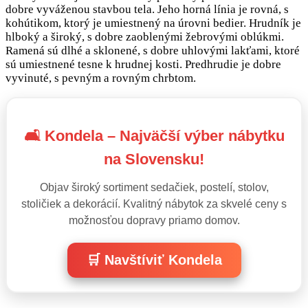
dobre vyváženou stavbou tela. Jeho horná línia je rovná, s
kohútikom, ktorý je umiestnený na úrovni bedier. Hrudník je
hlboký a široký, s dobre zaoblenými žebrovými oblúkmi.
Ramená sú dlhé a sklonené, s dobre uhlovými lakťami, ktoré
sú umiestnené tesne k hrudnej kosti. Predhrudie je dobre
vyvinuté, s pevným a rovným chrbtom.
🛋️ Kondela – Najväčší výber nábytku
na Slovensku!
Objav široký sortiment sedačiek, postelí, stolov,
stoličiek a dekorácií. Kvalitný nábytok za skvelé ceny s
možnosťou dopravy priamo domov.
🛒 Navštíviť Kondela