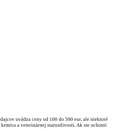
edajcov uvádza ceny od 100 do 500 eur, ale niektoré
rmiva a veterinárnej starostlivosti. Ak ste ochotní