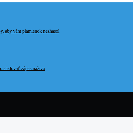
ipy, aby vám plamienok nezhasol
o sledovať zápas naživo