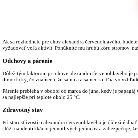
Ak sa rozhodnete pre chov alexandra červenohlavého, budete 
vyžadovať veľa aktivít. Ponúknite mu hrubú kôru stromov, nas
Odchovy a párenie
Dôležitým faktorom pri chove alexandra červenohlavého je p
dimorfický, čo znamená, že samica a samec sa líšia vo vzhľad
Párenie prebieha v období od marca do júna, kedy je papagáj 
sa najlepšie pri teplote okolo 25 °C.
Zdravotný stav
Pri starostlivosti o alexandra červenohlavého je dôležité db
slúži na identifikáciu jednotlivých jedincov a zabezpečuje, že