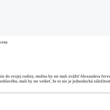
 cena
ie do svojej rodiny, možno by ste mali zvážiť Alexandera červ
hlavého, mali by ste vedieť, že to nie je jednoduchá záležitos