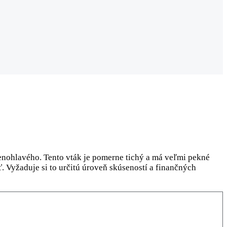
enohlavého. Tento vták je pomerne tichý a má veľmi pekné
ť. Vyžaduje si to určitú úroveň skúseností a finančných