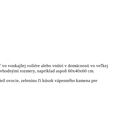
 vo vonkajšej voliére alebo vnútri v domácnosti vo veľkej
ku s vhodnými rozmery, napríklad aspoň 60x40x60 cm.
 tiež ovocie, zeleninu či kúsok vápenného kamena pre