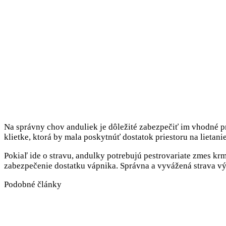
Na správny chov anduliek je dôležité zabezpečiť im vhodné pr
klietke, ktorá by mala poskytnúť dostatok priestoru na lieta
Pokiaľ ide o stravu, andulky potrebujú pestrovariate zmes krm
zabezpečenie dostatku vápnika. Správna a vyvážená strava v
Podobné články