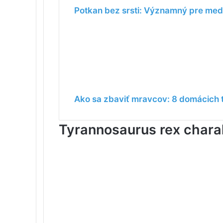
Potkan bez srsti: Významný pre me
Ako sa zbaviť mravcov: 8 domácich 
Tyrannosaurus rex charak