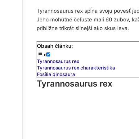
Tyrannosaurus rex spĺňa svoju povesť jed
Jeho mohutné čeľuste mali 60 zubov, kaž
približne trikrát silnejší ako skus leva.
Obsah článku:
Tyrannosaurus rex
Tyrannosaurus rex charakteristika
Fosília dinosaura
Tyrannosaurus rex