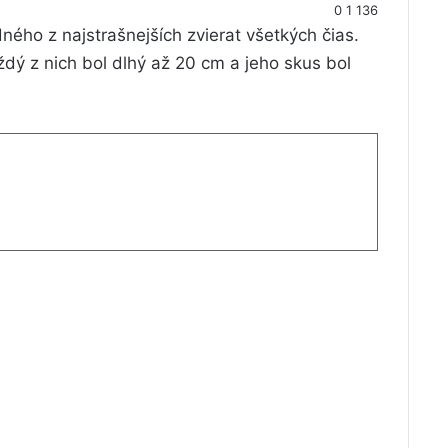
0
1 136
ného z najstrašnejších zvierat všetkých čias.
dý z nich bol dlhý až 20 cm a jeho skus bol