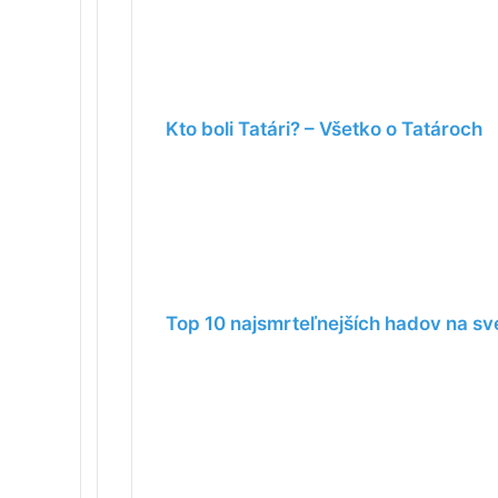
Kto boli Tatári? – Všetko o Tatároch
Top 10 najsmrteľnejších hadov na sv