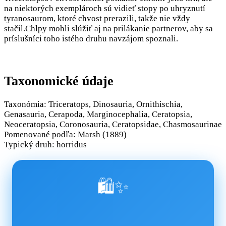
na niektorých exemplároch sú vidieť stopy po uhryznutí
tyranosaurom, ktoré chvost prerazili, takže nie vždy
stačil.Chlpy mohli slúžiť aj na prilákanie partnerov, aby sa
príslušníci toho istého druhu navzájom spoznali.
Taxonomické údaje
Taxonómia: Triceratops, Dinosauria, Ornithischia,
Genasauria, Cerapoda, Marginocephalia, Ceratopsia,
Neoceratopsia, Coronosauria, Ceratopsidae, Chasmosaurinae
Pomenované podľa: Marsh (1889)
Typický druh: horridus
🛍️✨