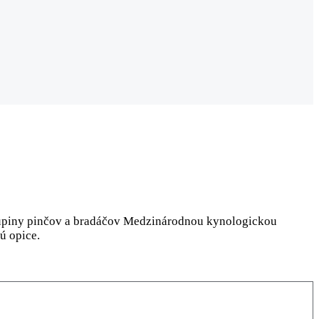
skupiny pinčov a bradáčov Medzinárodnou kynologickou
ú opice.