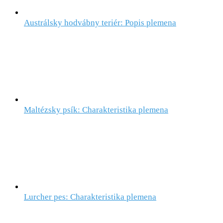
Austrálsky hodvábny teriér: Popis plemena
Maltézsky psík: Charakteristika plemena
Lurcher pes: Charakteristika plemena