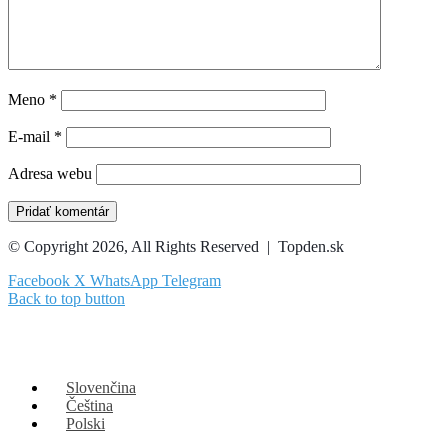
Meno
*
E-mail
*
Adresa webu
© Copyright 2026, All Rights Reserved | Topden.sk
Facebook
X
WhatsApp
Telegram
Back to top button
Slovenčina
Čeština
Polski