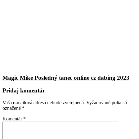
Magic Mike Posledný tanec online cz dabing 2023
Pridaj komentár
Vaša e-mailová adresa nebude zverejnená.
Vyžadované polia sú
označené
*
Komentár
*