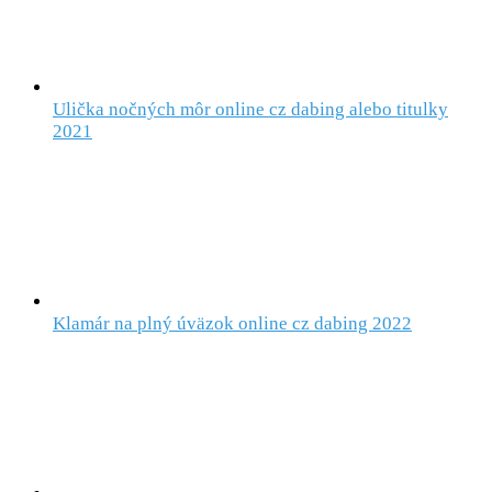
Ulička nočných môr online cz dabing alebo titulky
2021
Klamár na plný úväzok online cz dabing 2022