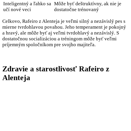
Inteligentný a ľahko sa
Môže byť deštruktívny, ak nie je
učí nové veci
dostatočne trénovaný
Celkovo, Rafeiro z Alenteja je veľmi silný a nezávislý pes s
mierne tvrdohlavou povahou. Jeho temperament je pokojný
a hravý, ale môže byť aj veľmi tvrdohlavý a nezávislý. S
dostatočnou socializáciou a tréningom môže byť veľmi
príjemným spoločníkom pre svojho majiteľa.
Zdravie a starostlivosť Rafeiro z
Alenteja