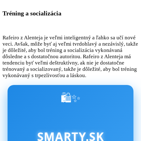
Tréning a socializácia
Rafeiro z Alenteja je veľmi inteligentný a ľahko sa učí nové
veci. Avšak, môže byť aj veľmi tvrdohlavý a nezávislý, takže
je dôležité, aby bol tréning a socializácia vykonávaná
dôsledne a s dostatočnou autoritou. Rafeiro z Alenteja má
tendenciu byť veľmi deštruktívny, ak nie je dostatočne
trénovaný a socializovaný, takže je dôležité, aby bol tréning
vykonávaný s trpezlivosťou a láskou.
🛍️✨
SMARTY.SK