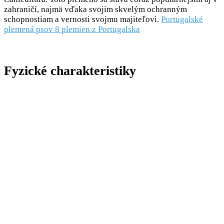
zahraničí, najmä vďaka svojim skvelým ochranným
schopnostiam a vernosti svojmu majiteľovi.
Portugalské
plemená psov 8 plemien z Portugalska
Fyzické charakteristiky