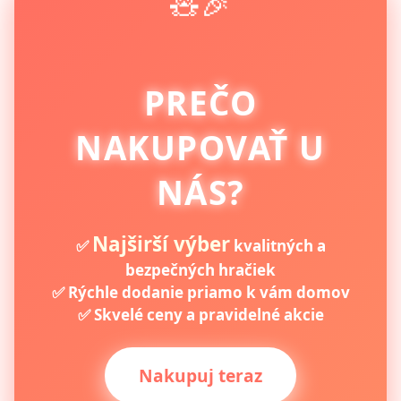
🧸🎉
PREČO
NAKUPOVAŤ U
NÁS?
Najširší výber
✅
kvalitných a
bezpečných hračiek
✅ Rýchle dodanie priamo k vám domov
✅ Skvelé ceny a pravidelné akcie
Nakupuj teraz