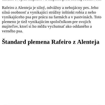
Rafeiro z Alenteja je silný, odvážny a nebojácny pes. Jeho
silná osobnosť a vynikajúci strážny inštinkt robia z neho
vynikajúceho psa pre prácu na farmách a v pastvinách. Toto
plemeno je tiež vynikajúcim spoločníkom pre svojich
majiteľov, ktorí si ho môžu vychutnať ako oddaného a
verného psa.
Štandard plemena Rafeiro z Alenteja