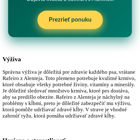
Prezrieť ponuku
Výživa
Správna výživa je dôležitá pre zdravie každého psa, vrátane
Rafeiro z Alenteja. Toto plemeno potrebuje kvalitné krmivo,
ktoré obsahuje všetky potrebné živiny, vitamíny a minerály.
Je dôležité sledovať množstvo krmiva, ktoré pes dostáva,
aby sa predišlo obezite. Rafeiro z Alenteja je náchylný na
problémy s kĺbmi, preto je dôležité zabezpečiť mu výživu,
ktorá pomôže udržiavať zdravé kĺby. V strave je vhodné
zahrnúť ryžu, ktorá pomáha udržiavať zdravé kĺby.