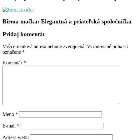
Birma mačka: Elegantná a priateľská spoločníčka
Pridaj komentár
Vaša e-mailová adresa nebude zverejnená.
Vyžadované polia sú
označené
*
Komentár
*
Meno
*
E-mail
*
Adresa webu