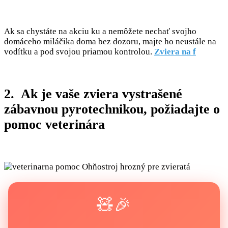
Ak sa chystáte na akciu ku a nemôžete nechať svojho
domáceho miláčika doma bez dozoru, majte ho neustále na
vodítku a pod svojou priamou kontrolou.
Zviera na f
2. Ak je vaše zviera vystrašené
zábavnou pyrotechnikou, požiadajte o
pomoc veterinára
🧸🎉