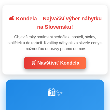
🛋️ Kondela – Najväčší výber nábytku
na Slovensku!
Objav široký sortiment sedačiek, postelí, stolov,
stoličiek a dekorácií. Kvalitný nábytok za skvelé ceny s
možnosťou dopravy priamo domov.
🛒 Navštíviť Kondela
🛍️✨