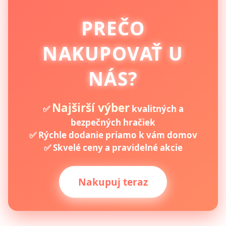
PREČO
NAKUPOVAŤ U
NÁS?
Najširší výber
✅
kvalitných a
bezpečných hračiek
✅ Rýchle dodanie priamo k vám domov
✅ Skvelé ceny a pravidelné akcie
Nakupuj teraz