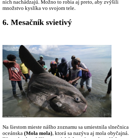
nich nachádzajú. Možno to robia aj preto, aby zvýšili
množstvo kyslíka vo svojom tele.
6. Mesačník svietivý
Na šiestom mieste nášho zoznamu sa umiestnila slnečnica
oceánska
(Mola mola)
, ktorá sa nazýva aj mola obyčajná.