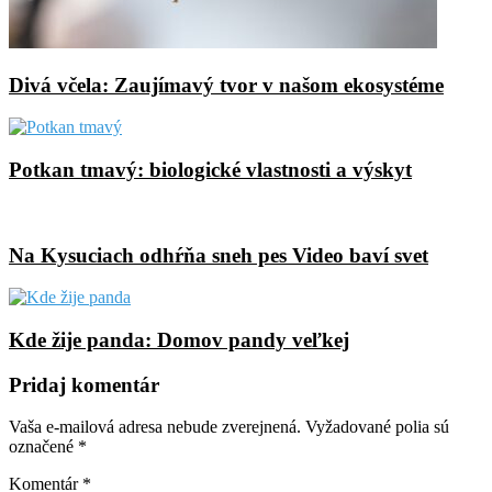
Divá včela: Zaujímavý tvor v našom ekosystéme
Potkan tmavý: biologické vlastnosti a výskyt
Na Kysuciach odhŕňa sneh pes Video baví svet
Kde žije panda: Domov pandy veľkej
Pridaj komentár
Vaša e-mailová adresa nebude zverejnená.
Vyžadované polia sú
označené
*
Komentár
*