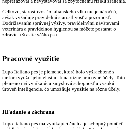
nepreťažoval a nevystavoval sa zbytočnému riziku zranenia.
Celkovo, starostlivosť o talianskeho vlka nie je náročná,
avšak vyžaduje pravidelnú starostlivosť a pozornosť.
Dodržiavaním správnej výživy, pravidelnými návštevami
veterinára a pravidelnou hygienou sa môžete postarať o
zdravie a šťastie vášho psa.
Pracovné využitie
Lupo Italiano pes je plemeno, ktoré bolo vyšľachtené s
cieľom využiť jeho vlastnosti na rôzne pracovné účely. Toto
plemeno má vynikajúcu zmyslovú schopnosť a vysokú
úroveň inteligencie, čo umožňuje využitie na rôzne účely.
Hľadanie a záchrana
Lupo Italiano pes má vynikajúci čuch a je schopný pomôcť