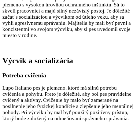
plemeno s vysokou úrovňou ochranného inštinktu. Sú to
skvelí pracovníci a majú silný nezávislý postoj. Je dôležité
začať s socializáciou a výcvikom od útleho veku, aby sa
vyhli agresívnemu správaniu. Majitelia by mali byť pevní a
konzistentní vo svojom výcviku, aby si pes uvedomil svoje
miesto v rodine.
Výcvik a socializácia
Potreba cvičenia
Lupo Italiano pes je plemeno, ktoré má silnú potrebu
cvičenia a pohybu. Preto je dôležité, aby bol pes pravidelne
cvičený a aktívny. Cvičenie by malo byť zamerané na
posilnenie jeho fyzickej kondície a zlepšenie jeho mentálnej
pohody. Pri výcviku by mal byť použitý pozitívny prístup,
ktorý bude založený na odmeňovaní správneho správania.