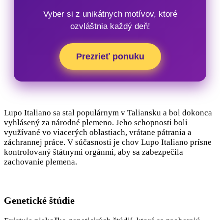
Vyber si z unikátnych motívov, ktoré
ozvláštnia každý deň!
Prezrieť ponuku
Lupo Italiano sa stal populárnym v Taliansku a bol dokonca
vyhlásený za národné plemeno. Jeho schopnosti boli
využívané vo viacerých oblastiach, vrátane pátrania a
záchrannej práce. V súčasnosti je chov Lupo Italiano prísne
kontrolovaný štátnymi orgánmi, aby sa zabezpečila
zachovanie plemena.
Genetické štúdie