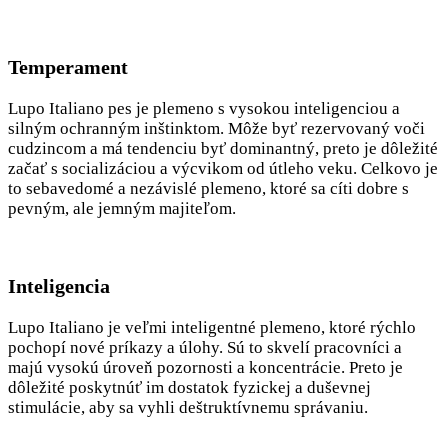
Temperament
Lupo Italiano pes je plemeno s vysokou inteligenciou a
silným ochranným inštinktom. Môže byť rezervovaný voči
cudzincom a má tendenciu byť dominantný, preto je dôležité
začať s socializáciou a výcvikom od útleho veku. Celkovo je
to sebavedomé a nezávislé plemeno, ktoré sa cíti dobre s
pevným, ale jemným majiteľom.
Inteligencia
Lupo Italiano je veľmi inteligentné plemeno, ktoré rýchlo
pochopí nové príkazy a úlohy. Sú to skvelí pracovníci a
majú vysokú úroveň pozornosti a koncentrácie. Preto je
dôležité poskytnúť im dostatok fyzickej a duševnej
stimulácie, aby sa vyhli deštruktívnemu správaniu.