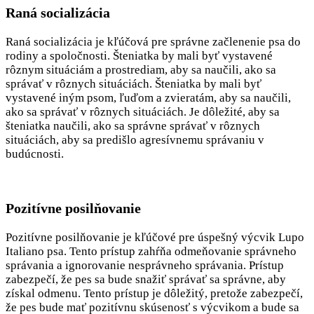
Raná socializácia
Raná socializácia je kľúčová pre správne začlenenie psa do
rodiny a spoločnosti. Šteniatka by mali byť vystavené
rôznym situáciám a prostrediam, aby sa naučili, ako sa
správať v rôznych situáciách. Šteniatka by mali byť
vystavené iným psom, ľuďom a zvieratám, aby sa naučili,
ako sa správať v rôznych situáciách. Je dôležité, aby sa
šteniatka naučili, ako sa správne správať v rôznych
situáciách, aby sa predišlo agresívnemu správaniu v
budúcnosti.
Pozitívne posilňovanie
Pozitívne posilňovanie je kľúčové pre úspešný výcvik Lupo
Italiano psa. Tento prístup zahŕňa odmeňovanie správneho
správania a ignorovanie nesprávneho správania. Prístup
zabezpečí, že pes sa bude snažiť správať sa správne, aby
získal odmenu. Tento prístup je dôležitý, pretože zabezpečí,
že pes bude mať pozitívnu skúsenosť s výcvikom a bude sa