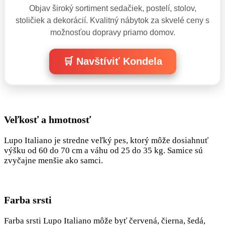
Objav široký sortiment sedačiek, postelí, stolov,
stoličiek a dekorácií. Kvalitný nábytok za skvelé ceny s
možnosťou dopravy priamo domov.
🛒 Navštíviť Kondela
Veľkosť a hmotnosť
Lupo Italiano je stredne veľký pes, ktorý môže dosiahnuť
výšku od 60 do 70 cm a váhu od 25 do 35 kg. Samice sú
zvyčajne menšie ako samci.
Farba srsti
Farba srsti Lupo Italiano môže byť červená, čierna, šedá,