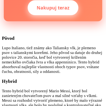
Nakupuj teraz
Pôvod
Lupo Italiano, tiež známy ako Taliansky vlk, je plemeno
psov s talianskymi koreňmi. Jeho pôvod sa datuje do druhej
polovice 20. storočia, keď bol vytvorený krížením
nemeckého ovčiaka Ivra a vlka appenninico. Tento hybrid
absorboval najlepšie vlastnosti oboch typov psov, vrátane
čuchu, obratnosti, sily a oddanosti.
Hybrid
Tento hybrid bol vytvorený Mario Messi, ktorý bol
zanieteným chovateľom psov a mal silné vzťahy s vlkmi.
Messi sa rozhodol vytvoriť plemeno, ktoré by malo výrazné
vlastnosti vlka, ale bolo by poslušné a kontrolovateľné ako