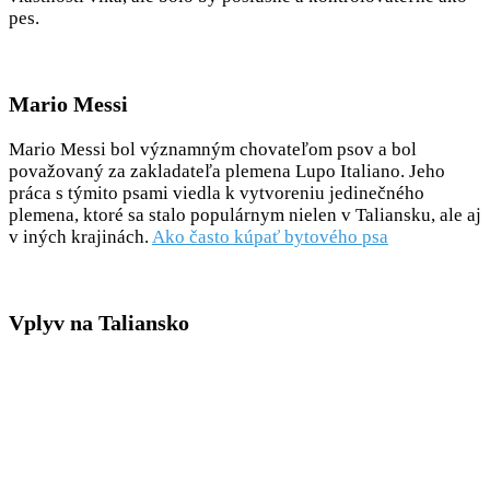
pes.
Mario Messi
Mario Messi bol významným chovateľom psov a bol
považovaný za zakladateľa plemena Lupo Italiano. Jeho
práca s týmito psami viedla k vytvoreniu jedinečného
plemena, ktoré sa stalo populárnym nielen v Taliansku, ale aj
v iných krajinách.
Ako často kúpať bytového psa
Vplyv na Taliansko