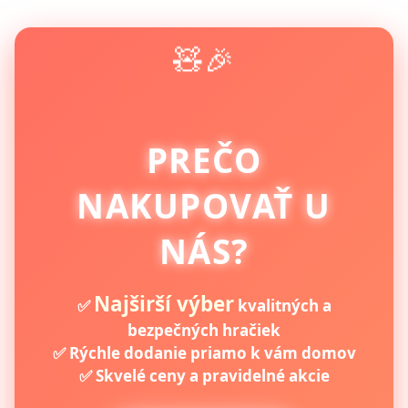
🧸🎉
PREČO
NAKUPOVAŤ U
NÁS?
Najširší výber
✅
kvalitných a
bezpečných hračiek
✅ Rýchle dodanie priamo k vám domov
✅ Skvelé ceny a pravidelné akcie