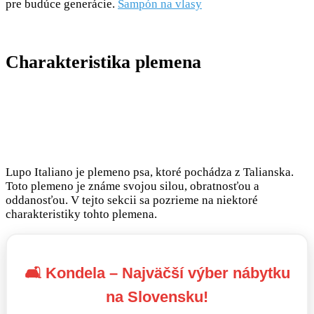
pre budúce generácie.
Šampón na vlasy
Charakteristika plemena
Lupo Italiano je plemeno psa, ktoré pochádza z Talianska.
Toto plemeno je známe svojou silou, obratnosťou a
oddanosťou. V tejto sekcii sa pozrieme na niektoré
charakteristiky tohto plemena.
🛋️ Kondela – Najväčší výber nábytku
na Slovensku!