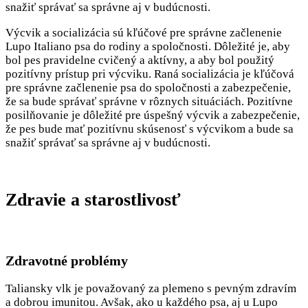
snažiť správať sa správne aj v budúcnosti.
Výcvik a socializácia sú kľúčové pre správne začlenenie
Lupo Italiano psa do rodiny a spoločnosti. Dôležité je, aby
bol pes pravidelne cvičený a aktívny, a aby bol použitý
pozitívny prístup pri výcviku. Raná socializácia je kľúčová
pre správne začlenenie psa do spoločnosti a zabezpečenie,
že sa bude správať správne v rôznych situáciách. Pozitívne
posilňovanie je dôležité pre úspešný výcvik a zabezpečenie,
že pes bude mať pozitívnu skúsenosť s výcvikom a bude sa
snažiť správať sa správne aj v budúcnosti.
Zdravie a starostlivosť
Zdravotné problémy
Taliansky vlk je považovaný za plemeno s pevným zdravím
a dobrou imunitou. Avšak, ako u každého psa, aj u Lupo