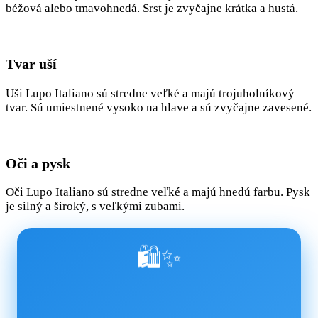
béžová alebo tmavohnedá. Srst je zvyčajne krátka a hustá.
Tvar uší
Uši Lupo Italiano sú stredne veľké a majú trojuholníkový
tvar. Sú umiestnené vysoko na hlave a sú zvyčajne zavesené.
Oči a pysk
Oči Lupo Italiano sú stredne veľké a majú hnedú farbu. Pysk
je silný a široký, s veľkými zubami.
🛍️✨