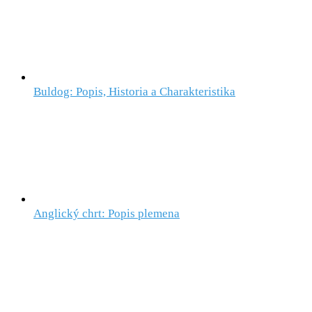
Buldog: Popis, Historia a Charakteristika
Anglický chrt: Popis plemena