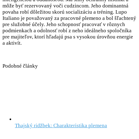
môže byť rezervovaný voči cudzincom. Jeho dominantná
povaha robí dôležitou skorú socializáciu a tréning. Lupo
Italiano je považovaný za pracovné plemeno a bol šľachtený
pre služobné účely. Jeho schopnosť pracovať v rôznych
podmienkach a odolnosť robí z neho ideálneho spoločníka
pre majiteľov, ktorí hľadajú psa s vysokou úrovňou energie
a aktivít.
Podobné články
Thajský ridžbek: Charakteristika plemena