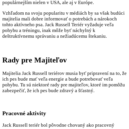
populárnejším nielen v USA, ale aj v Európe.
Vzhľadom na svoju popularitu v médiách by sa však budúci
majitelia mali dobre informovať o potrebách a nárokoch
tohto aktívneho psa. Jack Russell Teriér vyžaduje veľa
pohybu a tréningu, inak môže byť náchylný k
deštruktívnemu správaniu a nežiadúcemu štekaniu.
Rady pre Majiteľov
Majitelia Jack Russell teriérov musia byť pripravení na to, že
ich pes bude mať veľa energie a bude potrebovať veľa
pohybu. Tu sú niektoré rady pre majiteľov, ktoré im pomôžu
zabezpečiť, že ich pes bude zdravý a šťastný.
Pracovné aktivity
Jack Russell teriér bol pôvodne chovaný ako pracovný