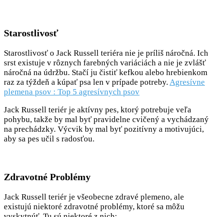
Starostlivosť
Starostlivosť o Jack Russell teriéra nie je príliš náročná. Ich
srst existuje v rôznych farebných variáciách a nie je zvlášť
náročná na údržbu. Stačí ju čistiť kefkou alebo hrebienkom
raz za týždeň a kúpať psa len v prípade potreby.
Agresívne
plemena psov : Top 5 agresívnych psov
Jack Russell teriér je aktívny pes, ktorý potrebuje veľa
pohybu, takže by mal byť pravidelne cvičený a vychádzaný
na prechádzky. Výcvik by mal byť pozitívny a motivujúci,
aby sa pes učil s radosťou.
Zdravotné Problémy
Jack Russell teriér je všeobecne zdravé plemeno, ale
existujú niektoré zdravotné problémy, ktoré sa môžu
vyskytnúť. Tu sú niektoré z nich: