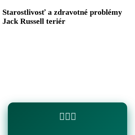
Starostlivosť a zdravotné problémy
Jack Russell teriér
🏊‍♂️💧