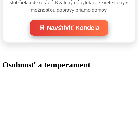
stoličiek a dekorácií. Kvalitný nábytok za skvelé ceny s
možnosťou dopravy priamo domov.
🛒 Navštíviť Kondela
Osobnosť a temperament