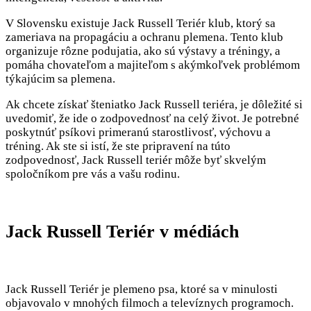
V Slovensku existuje Jack Russell Teriér klub, ktorý sa
zameriava na propagáciu a ochranu plemena. Tento klub
organizuje rôzne podujatia, ako sú výstavy a tréningy, a
pomáha chovateľom a majiteľom s akýmkoľvek problémom
týkajúcim sa plemena.
Ak chcete získať šteniatko Jack Russell teriéra, je dôležité si
uvedomiť, že ide o zodpovednosť na celý život. Je potrebné
poskytnúť psíkovi primeranú starostlivosť, výchovu a
tréning. Ak ste si istí, že ste pripravení na túto
zodpovednosť, Jack Russell teriér môže byť skvelým
spoločníkom pre vás a vašu rodinu.
Jack Russell Teriér v médiách
Jack Russell Teriér je plemeno psa, ktoré sa v minulosti
objavovalo v mnohých filmoch a televíznych programoch.