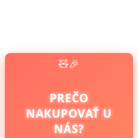
🧸🎉
PREČO
NAKUPOVAŤ U
NÁS?