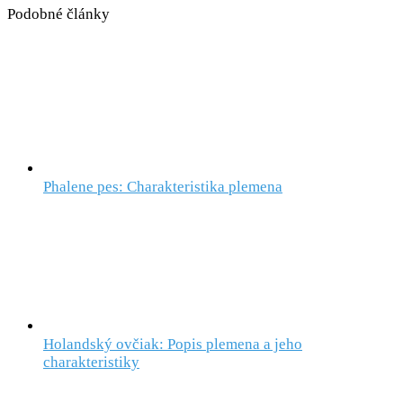
Podobné články
Phalene pes: Charakteristika plemena
Holandský ovčiak: Popis plemena a jeho
charakteristiky