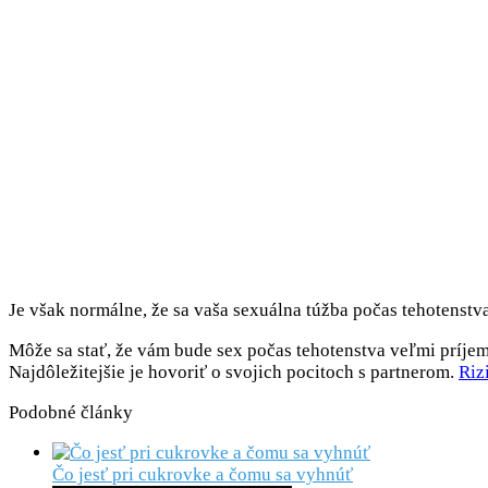
Je však normálne, že sa vaša sexuálna túžba počas tehotenstva
Môže sa stať, že vám bude sex počas tehotenstva veľmi príjem
Najdôležitejšie je hovoriť o svojich pocitoch s partnerom.
Riz
Podobné články
Čo jesť pri cukrovke a čomu sa vyhnúť