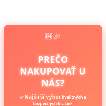
🧸🎉
PREČO
NAKUPOVAŤ U
NÁS?
Najširší výber
✅
kvalitných a
bezpečných hračiek