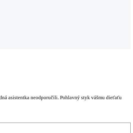
odná asistentka neodporučili. Pohlavný styk vášmu dieťaťu