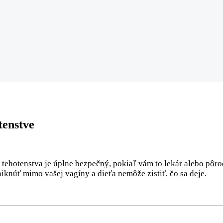
tenstve
 tehotenstva je úplne bezpečný, pokiaľ vám to lekár alebo pôr
iknúť mimo vašej vagíny a dieťa nemôže zistiť, čo sa deje.