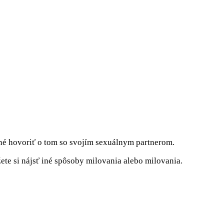
očné hovoriť o tom so svojím sexuálnym partnerom.
te si nájsť iné spôsoby milovania alebo milovania.