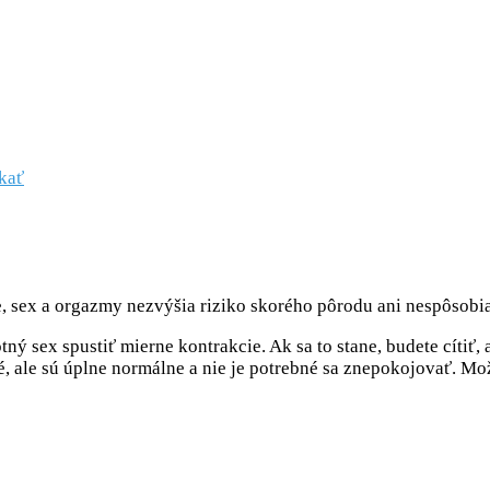
skať
, sex a orgazmy nezvýšia riziko skorého pôrodu ani nespôsobia
 sex spustiť mierne kontrakcie. Ak sa to stane, budete cítiť, 
 ale sú úplne normálne a nie je potrebné sa znepokojovať. Mo