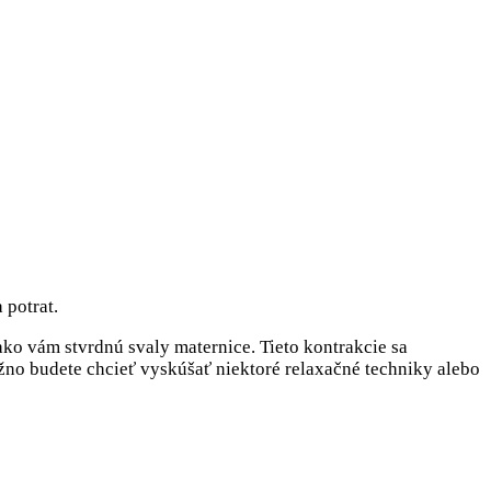
 potrat.
ako vám stvrdnú svaly maternice. Tieto kontrakcie sa
žno budete chcieť vyskúšať niektoré relaxačné techniky alebo