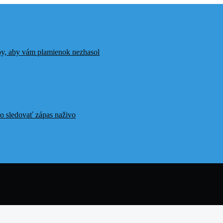
ipy, aby vám plamienok nezhasol
o sledovať zápas naživo