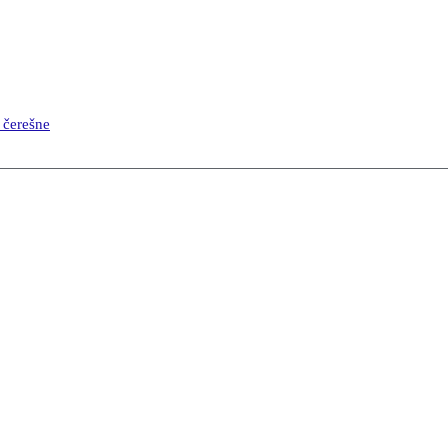
 čerešne