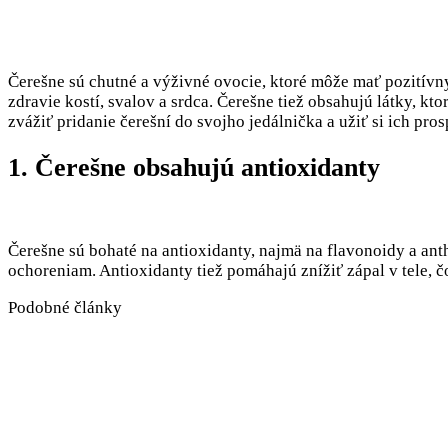
Čerešne sú chutné a výživné ovocie, ktoré môže mať pozitívny
zdravie kostí, svalov a srdca. Čerešne tiež obsahujú látky, kt
zvážiť pridanie čerešní do svojho jedálnička a užiť si ich pro
1. Čerešne obsahujú antioxidanty
Čerešne sú bohaté na antioxidanty, najmä na flavonoidy a an
ochoreniam. Antioxidanty tiež pomáhajú znížiť zápal v tele, 
Podobné články