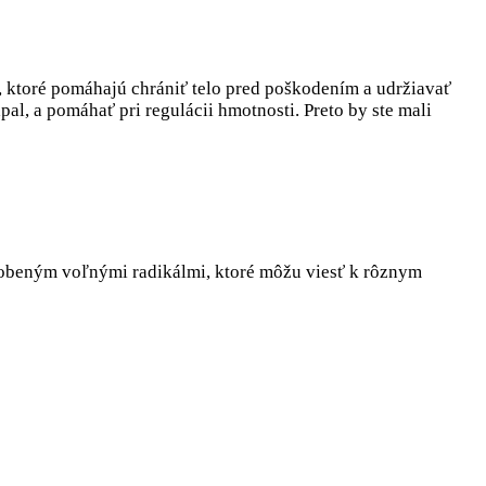
, ktoré pomáhajú chrániť telo pred poškodením a udržiavať
pal, a pomáhať pri regulácii hmotnosti. Preto by ste mali
ôsobeným voľnými radikálmi, ktoré môžu viesť k rôznym