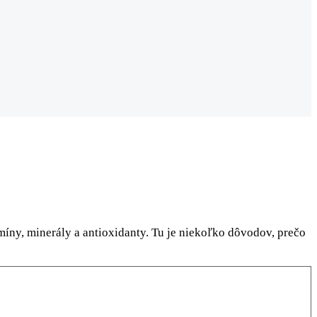
amíny, minerály a antioxidanty. Tu je niekoľko dôvodov, prečo