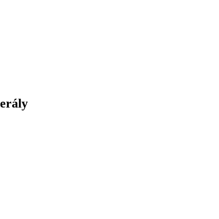
erály