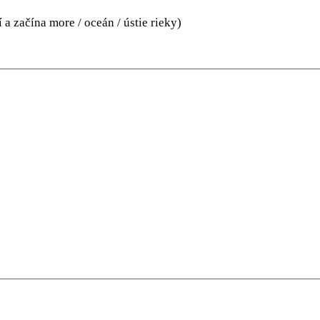
 a začína more / oceán / ústie rieky)