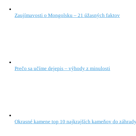
Zaujímavosti o Mongolsku – 21 úžasných faktov
Prečo sa učíme dejepis – výhody z minulosti
Okrasné kamene top 10 najkrajších kameňov do záhrad