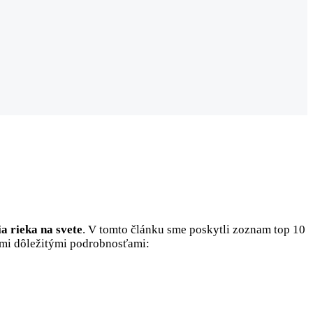
a rieka na svete
. V tomto článku sme poskytli zoznam top 10
šími dôležitými podrobnosťami: