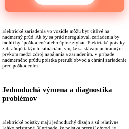
Elektrické zariadenia vo vozidle môžu byť citlivé na
nadmerný prúd. Ak by sa prúd nereguloval, zariadenia by
mohli byť poškodené alebo úplne zlyhať. Elektrické poistky
zabraňujú takýmto situáciám tým, že sa stávajú ochranným
prvkom medzi zdroj napájania a zariadením. V prípade
nadmerného prúdu poistka preruší obvod a chráni zariadenie
pred poškodením.
Jednoduchá výmena a diagnostika
problémov
Elektrické poistky majú jednoduchý dizajn a sú relatívne
ľahko prístupné. V prípade, že poistka preruší obvod, je