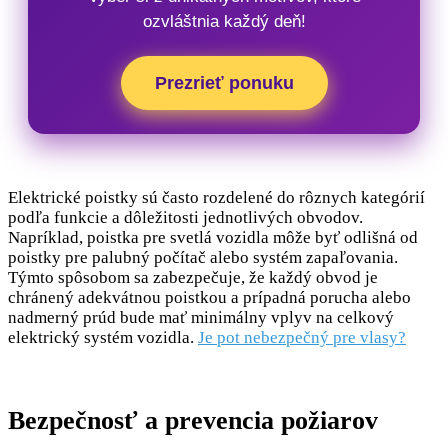
ozvláštnia každý deň!
Prezrieť ponuku
Elektrické poistky sú často rozdelené do rôznych kategórií
podľa funkcie a dôležitosti jednotlivých obvodov.
Napríklad, poistka pre svetlá vozidla môže byť odlišná od
poistky pre palubný počítač alebo systém zapaľovania.
Týmto spôsobom sa zabezpečuje, že každý obvod je
chránený adekvátnou poistkou a prípadná porucha alebo
nadmerný prúd bude mať minimálny vplyv na celkový
elektrický systém vozidla.
Je pot nebezpečný pre vlasy?
Bezpečnosť a prevencia požiarov