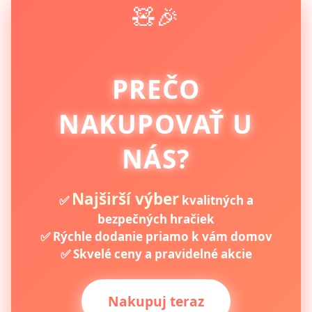
🧸🎉
PREČO
NAKUPOVAŤ U
NÁS?
Najširší výber
✅
kvalitných a
bezpečných hračiek
✅ Rýchle dodanie priamo k vám domov
✅ Skvelé ceny a pravidelné akcie
Nakupuj teraz