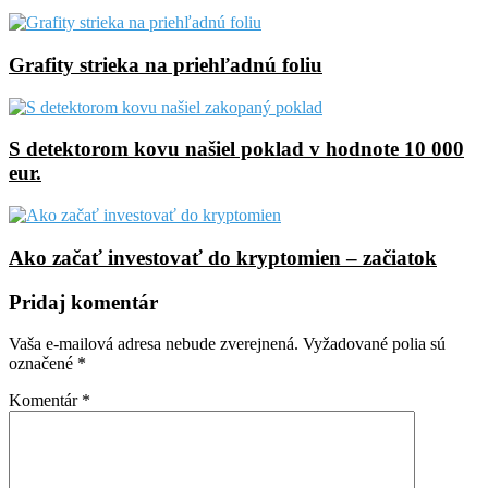
Grafity strieka na priehľadnú foliu
S detektorom kovu našiel poklad v hodnote 10 000
eur.
Ako začať investovať do kryptomien – začiatok
Pridaj komentár
Vaša e-mailová adresa nebude zverejnená.
Vyžadované polia sú
označené
*
Komentár
*