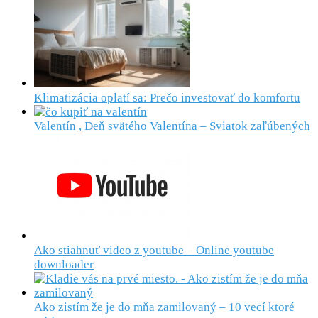
Klimatizácia oplatí sa: Prečo investovať do komfortu
Valentín , Deň svätého Valentína – Sviatok zaľúbených
Ako stiahnuť video z youtube – Online youtube
downloader
Ako zistím že je do mňa zamilovaný – 10 vecí ktoré