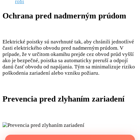
robí
Ochrana pred nadmerným prúdom
Elektrické poistky sú navrhnuté tak, aby chránili jednotlivé
časti elektrického obvodu pred nadmerným prúdom. V
prípade, že v určitom okamihu prejde cez obvod prúd vyšší
ako je bezpečné, poistka sa automaticky preruší a odpojí
danú časť obvodu od napájania. Tým sa minimalizuje riziko
poškodenia zariadení alebo vzniku požiaru.
Prevencia pred zlyhaním zariadení