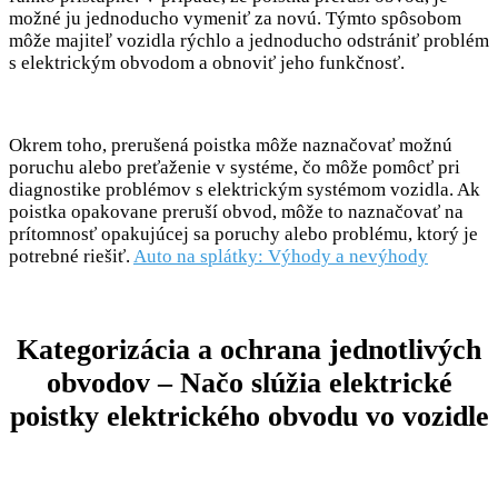
možné ju jednoducho vymeniť za novú. Týmto spôsobom
môže majiteľ vozidla rýchlo a jednoducho odstrániť problém
s elektrickým obvodom a obnoviť jeho funkčnosť.
Okrem toho, prerušená poistka môže naznačovať možnú
poruchu alebo preťaženie v systéme, čo môže pomôcť pri
diagnostike problémov s elektrickým systémom vozidla. Ak
poistka opakovane preruší obvod, môže to naznačovať na
prítomnosť opakujúcej sa poruchy alebo problému, ktorý je
potrebné riešiť.
Auto na splátky: Výhody a nevýhody
Kategorizácia a ochrana jednotlivých
obvodov – Načo slúžia elektrické
poistky elektrického obvodu vo vozidle