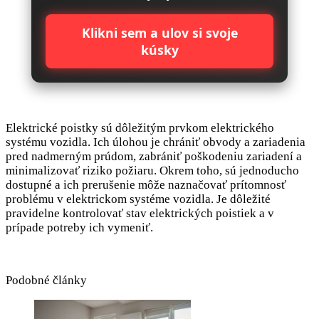
Klikni sem a ulov si svoje
kúsky
Elektrické poistky sú dôležitým prvkom elektrického
systému vozidla. Ich úlohou je chrániť obvody a zariadenia
pred nadmerným prúdom, zabrániť poškodeniu zariadení a
minimalizovať riziko požiaru. Okrem toho, sú jednoducho
dostupné a ich prerušenie môže naznačovať prítomnosť
problému v elektrickom systéme vozidla. Je dôležité
pravidelne kontrolovať stav elektrických poistiek a v
prípade potreby ich vymeniť.
Podobné články