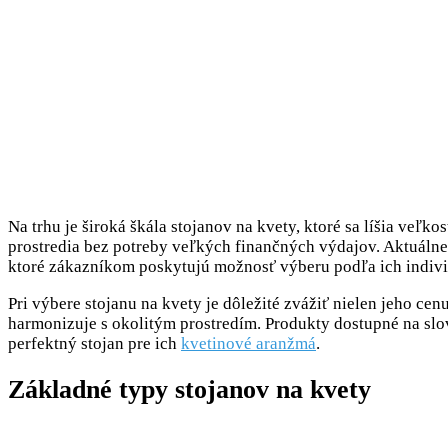
Na trhu je široká škála stojanov na kvety, ktoré sa líšia veľk
prostredia bez potreby veľkých finančných výdajov. Aktuáln
ktoré zákazníkom poskytujú možnosť výberu podľa ich individ
Pri výbere stojanu na kvety je dôležité zvážiť nielen jeho ce
harmonizuje s okolitým prostredím. Produkty dostupné na slov
perfektný stojan pre ich
kvetinové aranžmá
.
Základné typy stojanov na kvety