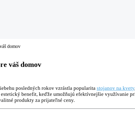
e váš domov
pre váš domov
riebehu posledných rokov vzrástla popularita
stojanov na kvety
j estetický benefit, keďže umožňujú efektívnejšie využívanie pr
alitné produkty za prijateľné ceny.