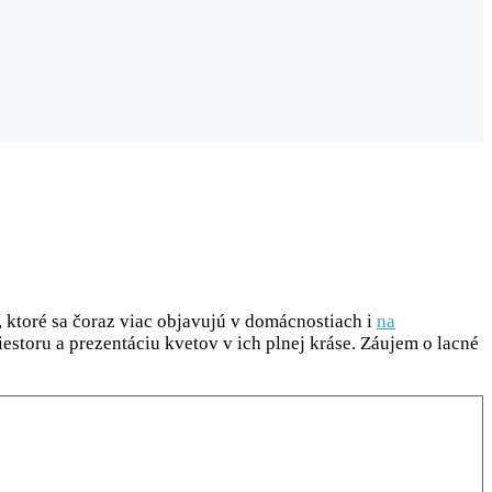
, ktoré sa čoraz viac objavujú v domácnostiach i
na
iestoru a prezentáciu kvetov v ich plnej kráse. Záujem o lacné