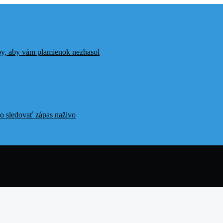
ipy, aby vám plamienok nezhasol
o sledovať zápas naživo