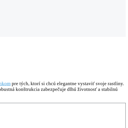
lnkom
pre tých, ktorí si chcú elegantne vystaviť svoje rastliny.
obustná konštrukcia zabezpečuje dlhú životnosť a stabilnú