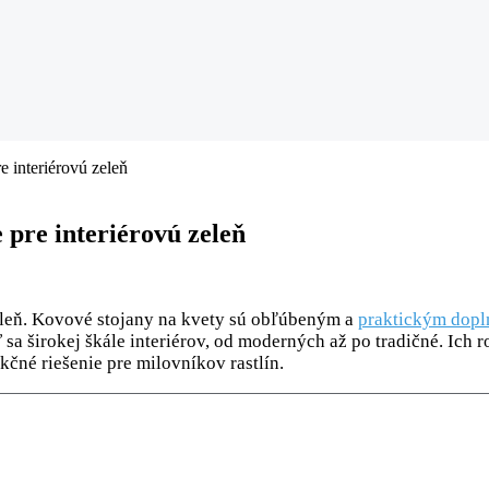
e interiérovú zeleň
 pre interiérovú zeleň
zeleň. Kovové stojany na kvety sú obľúbeným a
praktickým dop
 širokej škále interiérov, od moderných až po tradičné. Ich r
nkčné riešenie pre milovníkov rastlín.