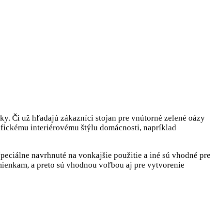
y. Či už hľadajú zákazníci stojan pre vnútorné zelené oázy
fickému interiérovému štýlu domácnosti, napríklad
peciálne navrhnuté na vonkajšie použitie a iné sú vhodné pre
ienkam, a preto sú vhodnou voľbou aj pre vytvorenie