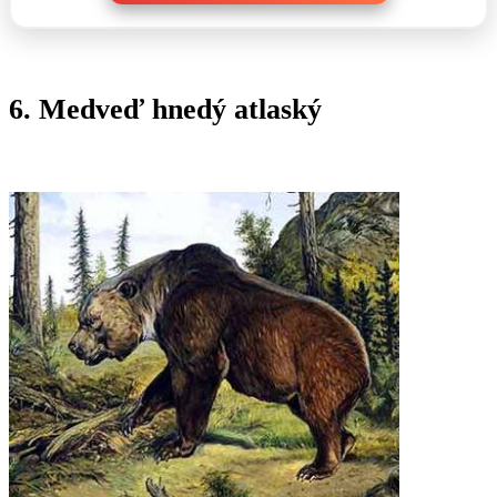
6. Medveď hnedý atlaský