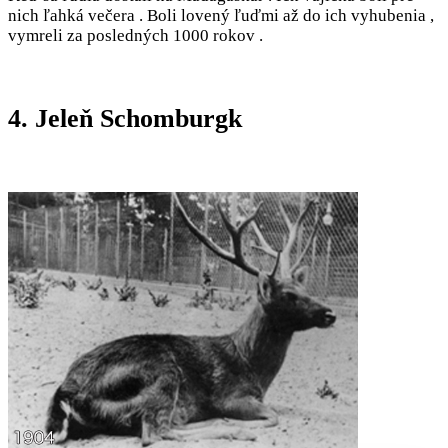
nich ľahká večera . Boli lovený ľuďmi až do ich vyhubenia ,
vymreli za posledných 1000 rokov .
4. Jeleň Schomburgk