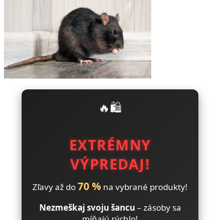
🔥🛍️
EXTRÉMNY
VÝPREDAJ!
70 %
Zľavy až do
na vybrané produkty!
Nezmeškaj svoju šancu
– zásoby sa
míňajú rýchlo!