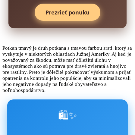
Prezrieť ponuku
Potkan tmavý je druh potkana s tmavou farbou srsti, ktorý sa
vyskytuje v niektorých oblastiach Južnej Ameriky. Aj keď je
považovaný za škodcu, môže mať dôležitú úlohu v
ekosystémoch ako sú potrava pre dravé zvieratá a hnojivo
pre rastliny. Preto je dôležité pokračovať výskumom a prijať
opatrenia na kontrolu jeho populácie, aby sa minimalizovali
jeho negatívne dopady na ľudské obyvateľstvo a
poľnohospodárstvo.
🛍️✨