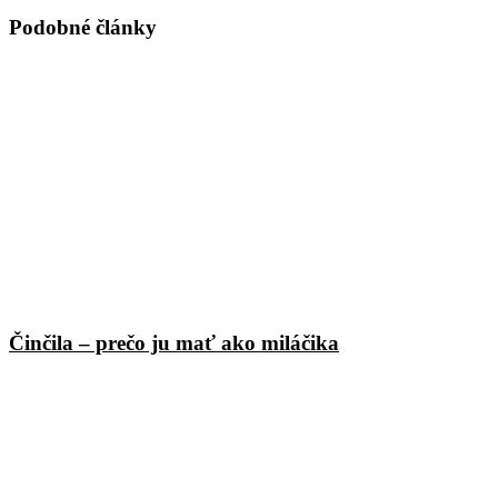
Podobné články
Činčila – prečo ju mať ako miláčika