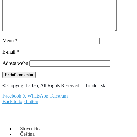
Meno
*
E-mail
*
Adresa webu
© Copyright 2026, All Rights Reserved | Topden.sk
Facebook
X
WhatsApp
Telegram
Back to top button
Slovenčina
Čeština