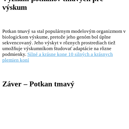
výskum
Potkan tmavý sa stal populárnym modelovým organizmom v
biologickom výskume, pretože jeho genóm bol úplne
sekvencovaný. Jeho výskyt v rôznych prostrediach tiež
umožňuje výskumníkom študovať adaptácie na rôzne
podmienky.
Silné a krásne kone 10 silných a krásnych
plemien koní
Záver – Potkan tmavý