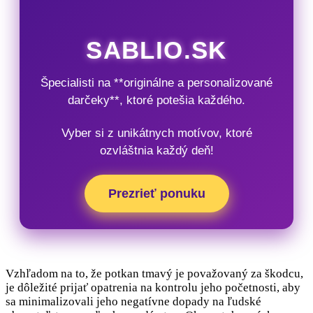
SABLIO.SK
Špecialisti na **originálne a personalizované
darčeky**, ktoré potešia každého.
Vyber si z unikátnych motívov, ktoré
ozvláštnia každý deň!
Prezrieť ponuku
Vzhľadom na to, že potkan tmavý je považovaný za škodcu,
je dôležité prijať opatrenia na kontrolu jeho početnosti, aby
sa minimalizovali jeho negatívne dopady na ľudské