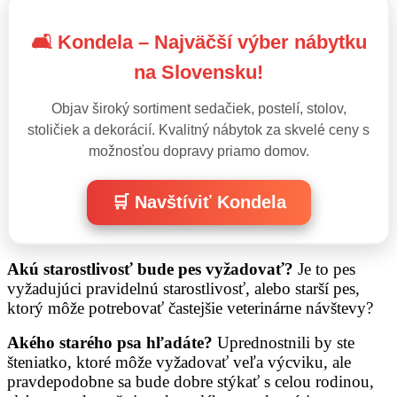
🛋️ Kondela – Najväčší výber nábytku
na Slovensku!
Objav široký sortiment sedačiek, postelí, stolov,
stoličiek a dekorácií. Kvalitný nábytok za skvelé ceny s
možnosťou dopravy priamo domov.
🛒 Navštíviť Kondela
Akú starostlivosť bude pes vyžadovať?
Je to pes
vyžadujúci pravidelnú starostlivosť, alebo starší pes,
ktorý môže potrebovať častejšie veterinárne návštevy?
Akého starého psa hľadáte?
Uprednostnili by ste
šteniatko, ktoré môže vyžadovať veľa výcviku, ale
pravdepodobne sa bude dobre stýkať s celou rodinou,