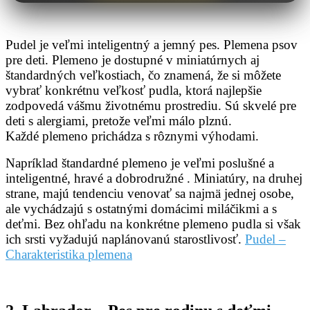
Pudel je veľmi inteligentný a jemný pes. Plemena psov
pre deti. Plemeno je dostupné v miniatúrnych aj
štandardných veľkostiach, čo znamená, že si môžete
vybrať konkrétnu veľkosť pudla, ktorá najlepšie
zodpovedá vášmu životnému prostrediu. Sú skvelé pre
deti s alergiami, pretože veľmi málo plznú.
Každé plemeno prichádza s rôznymi výhodami.
Napríklad štandardné plemeno je veľmi poslušné a
inteligentné, hravé a dobrodružné . Miniatúry, na druhej
strane, majú tendenciu venovať sa najmä jednej osobe,
ale vychádzajú s ostatnými domácimi miláčikmi a s
deťmi. Bez ohľadu na konkrétne plemeno pudla si však
ich srsti vyžadujú naplánovanú starostlivosť.
Pudel –
Charakteristika plemena