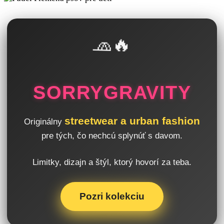
🧢🔥
SORRYGRAVITY
streetwear a urban fashion
Originálny
pre tých, čo nechcú splynúť s davom.
Limitky, dizajn a štýl, ktorý hovorí za teba.
Pozri kolekciu