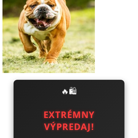
🔥🛍️
EXTRÉMNY
VÝPREDAJ!