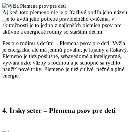
Aj keď toto plemeno nie je príťažlivé podľa jeho názvu
, je to kvôli jeho potrebe pravidelného cvičenia, v
skutočnosti je to jedno z najlepších plemien psov pre
aktívne a energické rodiny so staršími deťmi.
Pes pre rodinu s deťmi . Plemena psov pre deti. Vyžla
je energická, ale má jemnú povahu, je lojálny a láskavý.
Plemeno je tiež poslušné, sebavedomé a inteligentné,
vytvára úzke väzby s rodinou a je schopné sa rýchlo
naučiť nové triky. Plemeno je tiež citlivé, nežné a plné
energie.
4. Írsky seter – Plemena psov pre deti