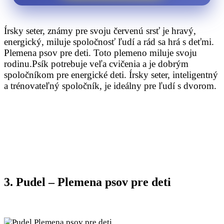
Írsky seter, známy pre svoju červenú srsť je hravý,
energický, miluje spoločnosť ľudí a rád sa hrá s deťmi.
Plemena psov pre deti. Toto plemeno miluje svoju
rodinu.Psík potrebuje veľa cvičenia a je dobrým
spoločníkom pre energické deti. Írsky seter, inteligentný
a trénovateľný spoločník, je ideálny pre ľudí s dvorom.
3. Pudel – Plemena psov pre deti