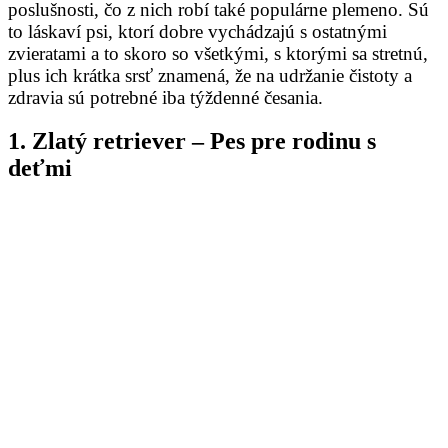
poslušnosti, čo z nich robí také populárne plemeno. Sú
to láskaví psi, ktorí dobre vychádzajú s ostatnými
zvieratami a to skoro so všetkými, s ktorými sa stretnú,
plus ich krátka srsť znamená, že na udržanie čistoty a
zdravia sú potrebné iba týždenné česania.
1. Zlatý retriever – Pes pre rodinu s
deťmi