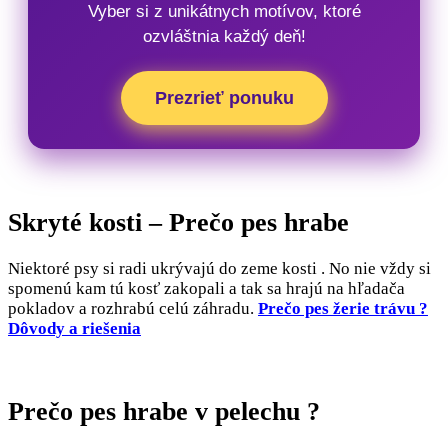
Vyber si z unikátnych motívov, ktoré
ozvláštnia každý deň!
Prezrieť ponuku
Skryté kosti – Prečo pes hrabe
Niektoré psy si radi ukrývajú do zeme kosti . No nie vždy si
spomenú kam tú kosť zakopali a tak sa hrajú na hľadača
pokladov a rozhrabú celú záhradu.
Prečo pes žerie trávu ?
Dôvody a riešenia
Prečo pes hrabe v pelechu ?