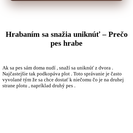
Hrabaním sa snažia uniknúť – Prečo
pes hrabe
Ak sa pes sám doma nudí , snaží sa uniknúť z dvora .
Najčastejšie tak podkopáva plot . Toto správanie je často
vyvolané tým že sa chce dostať k niečomu čo je na druhej
strane plotu , napríklad druhý pes .