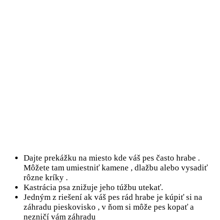
Dajte prekážku na miesto kde váš pes často hrabe .
Môžete tam umiestniť kamene , dlažbu alebo vysadiť
rôzne kríky .
Kastrácia psa znižuje jeho túžbu utekať.
Jedným z riešení ak váš pes rád hrabe je kúpiť si na
záhradu pieskovisko , v ňom si môže pes kopať a
nezničí vám záhradu