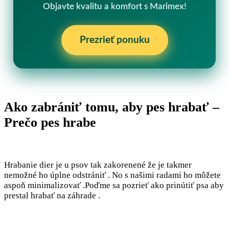
Objavte kvalitu a komfort s Marimex!
Prezrieť ponuku
Ako zabrániť tomu, aby pes hrabať –
Prečo pes hrabe
Hrabanie dier je u psov tak zakorenené že je takmer
nemožné ho úplne odstrániť . No s našimi radami ho môžete
aspoň minimalizovať .Poďme sa pozrieť ako prinútiť psa aby
prestal hrabať na záhrade .