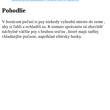
Pohodlie
V horúcom počasí si psy niekedy vyhrabú miesto do zeme ,
aby si ľahli a ochladili sa. K tomuto správaniu sú obzvlášť
náchylné väčšie psy s hrubou srsťou , ktoré majú radšej
chladnejšie počasie, napríklad sibírsky husky.