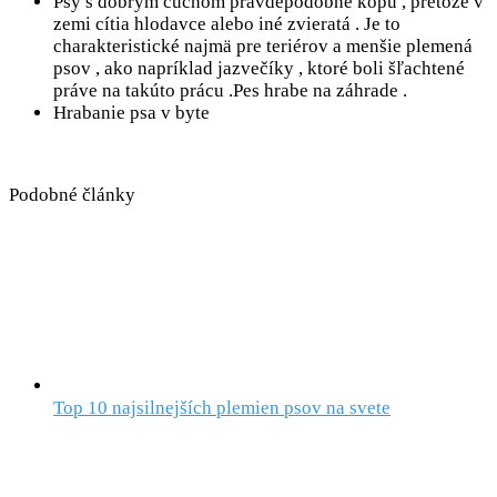
Psy s dobrým čuchom pravdepodobne kopú , pretože v
zemi cítia hlodavce alebo iné zvieratá . Je to
charakteristické najmä pre teriérov a menšie plemená
psov , ako napríklad jazvečíky , ktoré boli šľachtené
práve na takúto prácu .Pes hrabe na záhrade .
Hrabanie psa v byte
Podobné články
Top 10 najsilnejších plemien psov na svete