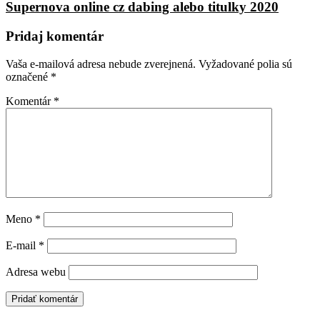
Supernova online cz dabing alebo titulky 2020
Pridaj komentár
Vaša e-mailová adresa nebude zverejnená.
Vyžadované polia sú
označené
*
Komentár
*
Meno
*
E-mail
*
Adresa webu