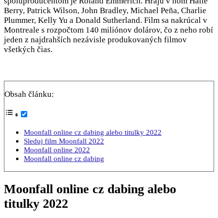
spoluproducentom je Roland Emmerich. Hrajú v ňom Halle
Berry, Patrick Wilson, John Bradley, Michael Peña, Charlie
Plummer, Kelly Yu a Donald Sutherland. Film sa nakrúcal v
Montreale s rozpočtom 140 miliónov dolárov, čo z neho robí
jeden z najdrahších nezávisle produkovaných filmov
všetkých čias.
Obsah článku:
Moonfall online cz dabing alebo titulky 2022
Sleduj film Moonfall 2022
Moonfall online 2022
Moonfall online cz dabing
Moonfall online cz dabing alebo
titulky 2022