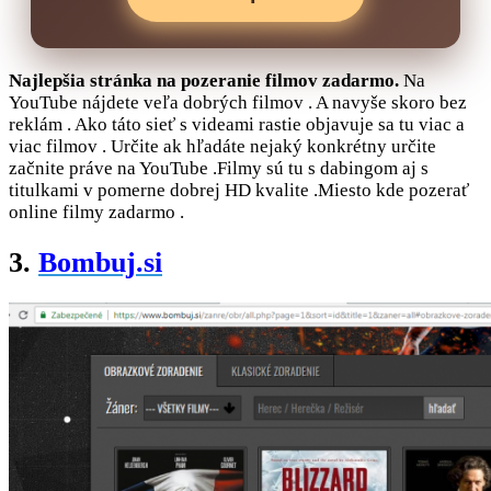
Najlepšia stránka na pozeranie filmov zadarmo.
Na
YouTube nájdete veľa dobrých filmov . A navyše skoro bez
reklám . Ako táto sieť s videami rastie objavuje sa tu viac a
viac filmov . Určite ak hľadáte nejaký konkrétny určite
začnite práve na YouTube .Filmy sú tu s dabingom aj s
titulkami v pomerne dobrej HD kvalite .Miesto kde pozerať
online filmy zadarmo .
3.
Bombuj.si