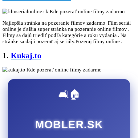
Najlepšia stránka na pozeranie filmov zadarmo. Film seriál
online je ďalšia super stránka na pozeranie online filmov .
Filmy sa dajú triediť podľa kategórie a roku vydania . Na
stránke sa dajú pozerať aj seriály.Pozeraj filmy online .
1.
Kukaj.to
🛋️🏠
MOBLER.SK