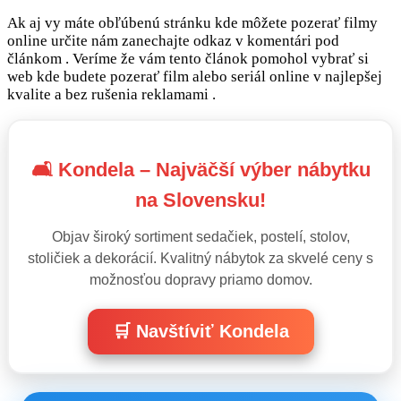
Ak aj vy máte obľúbenú stránku kde môžete pozerať filmy
online určite nám zanechajte odkaz v komentári pod
článkom . Veríme že vám tento článok pomohol vybrať si
web kde budete pozerať film alebo seriál online v najlepšej
kvalite a bez rušenia reklamami .
🛋️ Kondela – Najväčší výber nábytku
na Slovensku!
Objav široký sortiment sedačiek, postelí, stolov,
stoličiek a dekorácií. Kvalitný nábytok za skvelé ceny s
možnosťou dopravy priamo domov.
🛒 Navštíviť Kondela