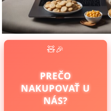
🧸🎉
PREČO
NAKUPOVAŤ U
NÁS?