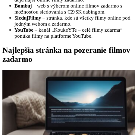
Bombuj
– web s výberom online filmov zadarmo s
možnosťou sledovania s CZ/SK dabingom.
SledujFilmy
– stránka, kde sú všetky filmy online pod
jedným webom a zadarmo.
YouTube
– kanál „KoukeYTe – celé filmy zdarma“
ponúka filmy na platforme YouTube.
Najlepšia stránka na pozeranie filmov
zadarmo