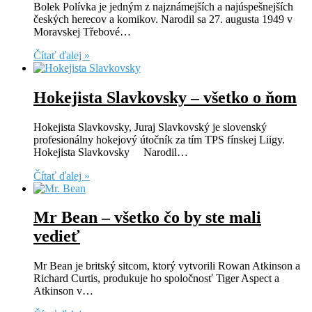
Bolek Polívka je jedným z najznámejších a najúspešnejších
českých herecov a komikov. Narodil sa 27. augusta 1949 v
Moravskej Třebové…
Čítať ďalej »
Hokejista Slavkovsky – všetko o ňom
Hokejista Slavkovsky, Juraj Slavkovský je slovenský
profesionálny hokejový útočník za tím TPS fínskej Liigy.
Hokejista Slavkovsky Narodil…
Čítať ďalej »
Mr Bean – všetko čo by ste mali
vedieť
Mr Bean je britský sitcom, ktorý vytvorili Rowan Atkinson a
Richard Curtis, produkuje ho spoločnosť Tiger Aspect a
Atkinson v…