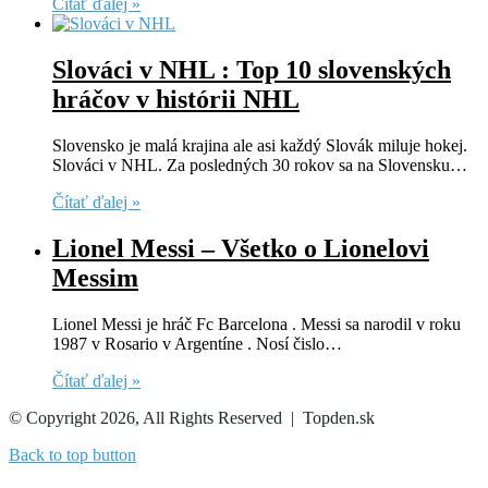
Čítať ďalej »
Slováci v NHL : Top 10 slovenských
hráčov v histórii NHL
Slovensko je malá krajina ale asi každý Slovák miluje hokej.
Slováci v NHL. Za posledných 30 rokov sa na Slovensku…
Čítať ďalej »
Lionel Messi – Všetko o Lionelovi
Messim
Lionel Messi je hráč Fc Barcelona . Messi sa narodil v roku
1987 v Rosario v Argentíne . Nosí čislo…
Čítať ďalej »
© Copyright 2026, All Rights Reserved | Topden.sk
Back to top button