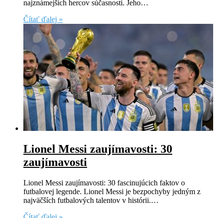
najznámejších hercov súčasnosti. Jeho…
Čítať ďalej »
Lionel Messi zaujímavosti: 30
zaujímavosti
Lionel Messi zaujímavosti: 30 fascinujúcich faktov o
futbalovej legende. Lionel Messi je bezpochyby jedným z
najväčších futbalových talentov v histórii.…
Čítať ďalej »