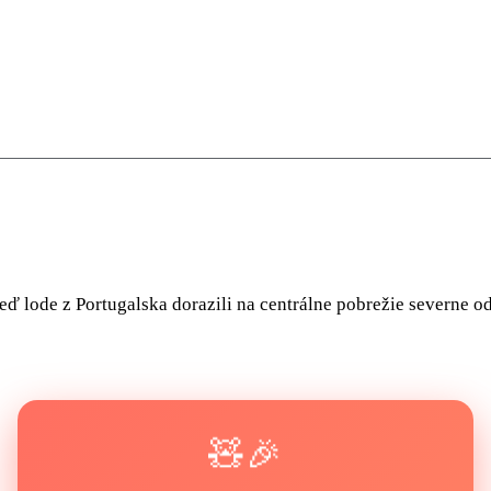
eď lode z Portugalska dorazili na centrálne pobrežie severne od 
🧸🎉