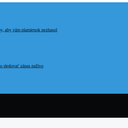
ipy, aby vám plamienok nezhasol
o sledovať zápas naživo