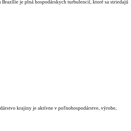
Brazílie je plná hospodárskych turbulencií, ktoré sa striedajú
árstvo krajiny je aktívne v poľnohospodárstve, výrobe,