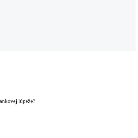
 bankovej lúpeže?