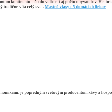
ntom kontinentu – čo do veľkosti aj počtu obyvateľov. História 
ý tradične víta celý svet.
Mastné vlasy : 5 domácich liekov
ekonomikami, je popredným svetovým producentom kávy a hospod