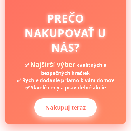
PREČO
NAKUPOVAŤ U
NÁS?
Najširší výber
✅
kvalitných a
bezpečných hračiek
✅ Rýchle dodanie priamo k vám domov
✅ Skvelé ceny a pravidelné akcie
Nakupuj teraz