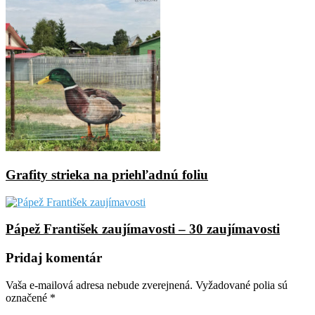
Grafity strieka na priehľadnú foliu
Pápež František zaujímavosti – 30 zaujímavosti
Pridaj komentár
Vaša e-mailová adresa nebude zverejnená.
Vyžadované polia sú
označené
*