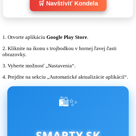
🛒 Navštíviť Kondela
1. Otvorte aplikáciu
Google Play Store
.
2. Kliknite na ikonu s trojbodkou v hornej ľavej časti
obrazovky.
3. Vyberte možnosť „Nastavenia“.
4. Prejdite na sekciu „Automatické aktualizácie aplikácií“.
🛍️✨
SMARTY.SK