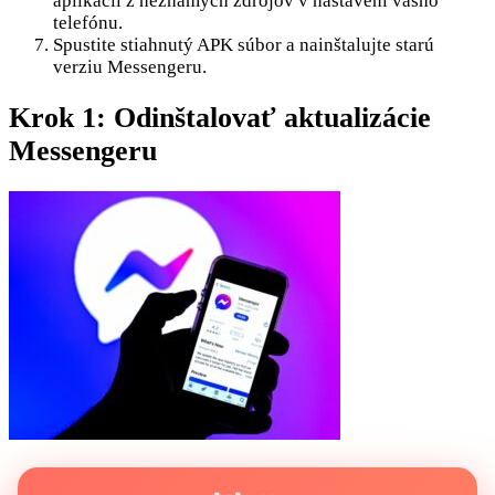
aplikácií z neznámych zdrojov v nastavení vášho
telefónu.
Spustite stiahnutý APK súbor a nainštalujte starú
verziu Messengeru.
Krok 1: Odinštalovať aktualizácie
Messengeru