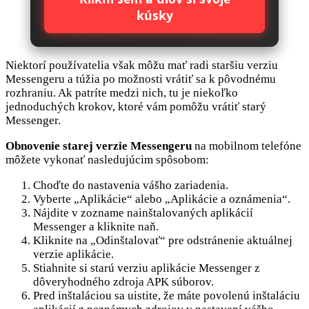
kúsky
Niektorí používatelia však môžu mať radi staršiu verziu
Messengeru a túžia po možnosti vrátiť sa k pôvodnému
rozhraniu. Ak patríte medzi nich, tu je niekoľko
jednoduchých krokov, ktoré vám pomôžu vrátiť starý
Messenger.
Obnovenie starej verzie Messengeru
na mobilnom telefóne
môžete vykonať nasledujúcim spôsobom:
Choďte do nastavenia vášho zariadenia.
Vyberte „Aplikácie“ alebo „Aplikácie a oznámenia“.
Nájdite v zozname nainštalovaných aplikácií
Messenger a kliknite naň.
Kliknite na „Odinštalovať“ pre odstránenie aktuálnej
verzie aplikácie.
Stiahnite si starú verziu aplikácie Messenger z
dôveryhodného zdroja APK súborov.
Pred inštaláciou sa uistite, že máte povolenú inštaláciu