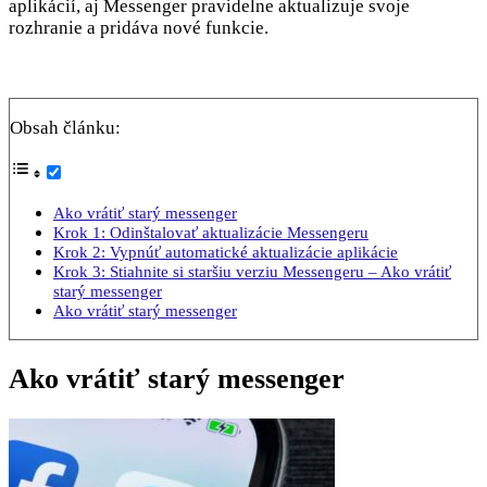
aplikácií, aj Messenger pravidelne aktualizuje svoje
rozhranie a pridáva nové funkcie.
Obsah článku:
Ako vrátiť starý messenger
Krok 1: Odinštalovať aktualizácie Messengeru
Krok 2: Vypnúť automatické aktualizácie aplikácie
Krok 3: Stiahnite si staršiu verziu Messengeru – Ako vrátiť
starý messenger
Ako vrátiť starý messenger
Ako vrátiť starý messenger