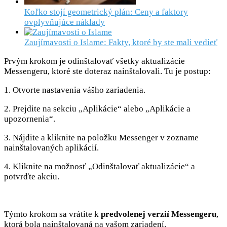
Koľko stojí geometrický plán: Ceny a faktory
ovplyvňujúce náklady
Zaujímavosti o Islame: Fakty, ktoré by ste mali vedieť
Prvým krokom je odinštalovať všetky aktualizácie
Messengeru, ktoré ste doteraz nainštalovali. Tu je postup:
1. Otvorte nastavenia vášho zariadenia.
2. Prejdite na sekciu „Aplikácie“ alebo „Aplikácie a
upozornenia“.
3. Nájdite a kliknite na položku Messenger v zozname
nainštalovaných aplikácií.
4. Kliknite na možnosť „Odinštalovať aktualizácie“ a
potvrďte akciu.
Týmto krokom sa vrátite k
predvolenej verzií Messengeru
,
ktorá bola nainštalovaná na vašom zariadení.