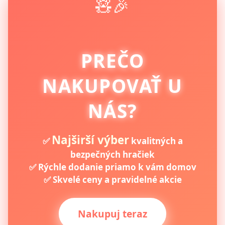
🧸🎉
PREČO
NAKUPOVAŤ U
NÁS?
Najširší výber
✅
kvalitných a
bezpečných hračiek
✅ Rýchle dodanie priamo k vám domov
✅ Skvelé ceny a pravidelné akcie
Nakupuj teraz