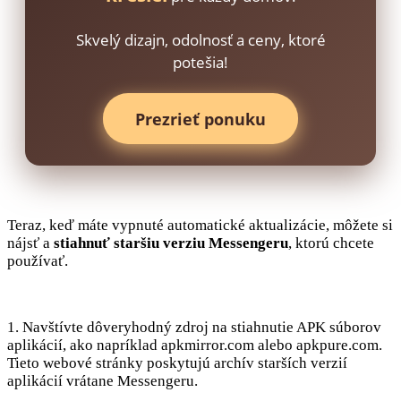
Skvelý dizajn, odolnosť a ceny, ktoré
potešia!
Prezrieť ponuku
Teraz, keď máte vypnuté automatické aktualizácie, môžete si
nájsť a
stiahnuť staršiu verziu Messengeru
, ktorú chcete
používať.
1. Navštívte dôveryhodný zdroj na stiahnutie APK súborov
aplikácií, ako napríklad apkmirror.com alebo apkpure.com.
Tieto webové stránky poskytujú archív starších verzií
aplikácií vrátane Messengeru.