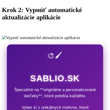
Krok 2: Vypnúť automatické
aktualizácie aplikácie
🎨🖌️
SABLIO.SK
Špecialisti na **originálne a personalizované
darčeky**, ktoré potešia každého.
Vyber si z unikátnych motívov, ktoré