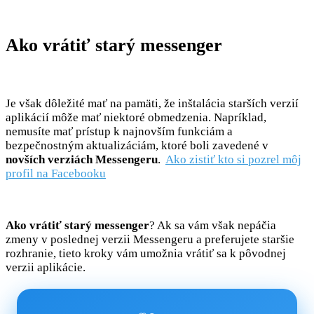
Ako vrátiť starý messenger
Je však dôležité mať na pamäti, že inštalácia starších verzií
aplikácií môže mať niektoré obmedzenia. Napríklad,
nemusíte mať prístup k najnovším funkciám a
bezpečnostným aktualizáciám, ktoré boli zavedené v
novších verziách Messengeru
.
Ako zistiť kto si pozrel môj
profil na Facebooku
Ako vrátiť starý messenger
? Ak sa vám však nepáčia
zmeny v poslednej verzii Messengeru a preferujete staršie
rozhranie, tieto kroky vám umožnia vrátiť sa k pôvodnej
verzii aplikácie.