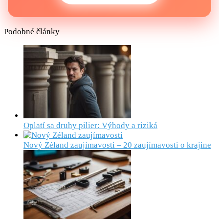
Podobné články
Oplatí sa druhy pilier: Výhody a riziká
Nový Zéland zaujímavosti – 20 zaujímavosti o krajine