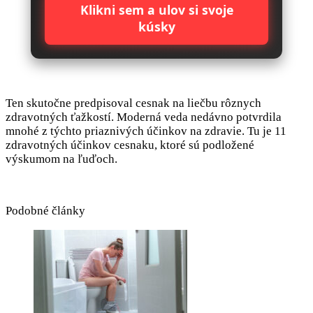
Klikni sem a ulov si svoje
kúsky
Ten skutočne predpisoval cesnak na liečbu rôznych
zdravotných ťažkostí. Moderná veda nedávno potvrdila
mnohé z týchto priaznivých účinkov na zdravie. Tu je 11
zdravotných účinkov cesnaku, ktoré sú podložené
výskumom na ľuďoch.
Podobné články