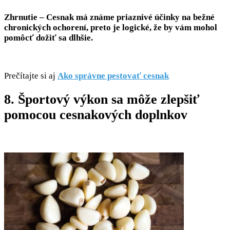
Zhrnutie – Cesnak má známe priaznivé účinky na bežné
chronických ochorení, preto je logické, že by vám mohol
pomôcť dožiť sa dlhšie.
Prečítajte si aj
Ako správne pestovať cesnak
8. Športový výkon sa môže zlepšiť
pomocou cesnakových doplnkov