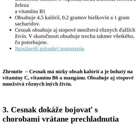
železa
a vitamínu B1
Obsahuje 4,5 kalórií, 0,2 gramov bielkovín a 1 gram
sacharidov.
Cesnak obsahuje aj stopové množstvá rôznych ďalších
živín. V skutočnosti obsahuje trochu takmer všetkého,
čo potrebujete.
Najsilnejší prírodný testosterón
Zhrnutie – Cesnak má nízky obsah kalórií a je bohatý na
vitamíny C, vitamínu B6 a mangánu. Obsahuje aj stopové
množstvá rôznych iných živín.
3. Cesnak dokáže bojovať s
chorobami vrátane prechladnutia