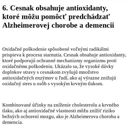
6. Cesnak obsahuje antioxidanty,
ktoré môžu pomôcť predchádzať
Alzheimerovej chorobe a demencii
Oxidačné poškodenie spôsobené voľnými radikálmi
prispieva k procesu starnutia. Cesnak obsahuje antioxidanty,
ktoré podporujú ochranné mechanizmy organizmu proti
oxidačnému poškodeniu. Ukázalo sa, že vysoké dávky
doplnkov stravy s cesnakom zvyšujú množstvo
antioxidačných enzýmov u ľudí, ako aj výrazne znižujú
oxidačný stres u osôb s vysokým krvným tlakom.
Kombinované účinky na zníženie cholesterolu a krvného
tlaku, ako aj antioxidačné vlastnosti môžu znížiť riziko
bežných ochorení mozgu, ako je Alzheimerova choroba a
demencia.