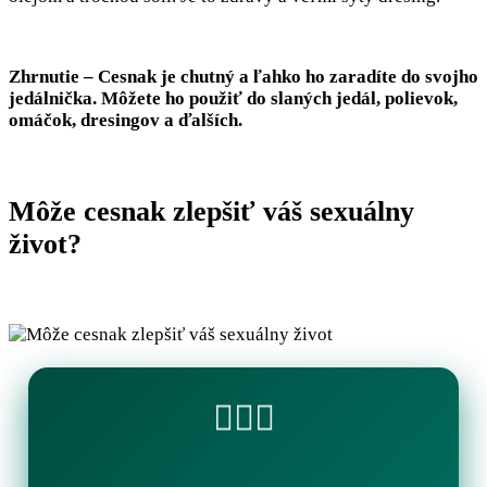
Zhrnutie – Cesnak je chutný a ľahko ho zaradíte do svojho
jedálnička. Môžete ho použiť do slaných jedál, polievok,
omáčok, dresingov a ďalších.
Môže cesnak zlepšiť váš sexuálny
život?
🏊‍♂️💧