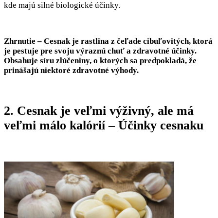
kde majú silné biologické účinky.
Zhrnutie – Cesnak je rastlina z čeľade cibuľovitých, ktorá
je pestuje pre svoju výraznú chuť a zdravotné účinky.
Obsahuje síru zlúčeniny, o ktorých sa predpokladá, že
prinášajú niektoré zdravotné výhody.
2. Cesnak je veľmi výživný, ale má
veľmi málo kalórií – Účinky cesnaku