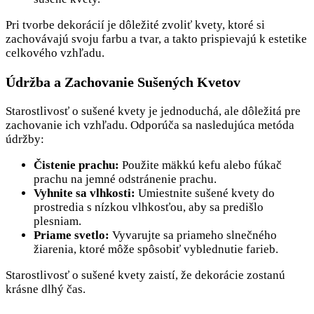
Pri tvorbe dekorácií je dôležité zvoliť kvety, ktoré si
zachovávajú svoju farbu a tvar, a takto prispievajú k estetike
celkového vzhľadu.
Údržba a Zachovanie Sušených Kvetov
Starostlivosť o sušené kvety je jednoduchá, ale dôležitá pre
zachovanie ich vzhľadu. Odporúča sa nasledujúca metóda
údržby:
Čistenie prachu:
Použite mäkkú kefu alebo fúkač
prachu na jemné odstránenie prachu.
Vyhnite sa vlhkosti:
Umiestnite sušené kvety do
prostredia s nízkou vlhkosťou, aby sa predišlo
plesniam.
Priame svetlo:
Vyvarujte sa priameho slnečného
žiarenia, ktoré môže spôsobiť vyblednutie farieb.
Starostlivosť o sušené kvety zaistí, že dekorácie zostanú
krásne dlhý čas.