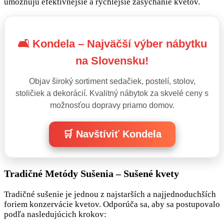
umožňujú efektívnejšie a rýchlejšie zasychanie kvetov.
🛋️ Kondela – Najväčší výber nábytku
na Slovensku!
Objav široký sortiment sedačiek, postelí, stolov,
stoličiek a dekorácií. Kvalitný nábytok za skvelé ceny s
možnosťou dopravy priamo domov.
🛒 Navštíviť Kondela
Tradičné Metódy Sušenia – Sušené kvety
Tradičné sušenie je jednou z najstarších a najjednoduchších
foriem konzervácie kvetov. Odporúča sa, aby sa postupovalo
podľa nasledujúcich krokov: