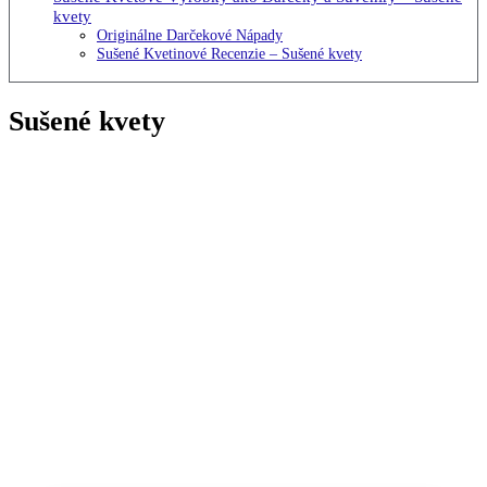
kvety
Originálne Darčekové Nápady
Sušené Kvetinové Recenzie – Sušené kvety
Sušené kvety