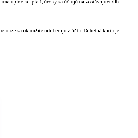
uma úplne nesplatí, úroky sa účtujú na zostávajúci dlh.
peniaze sa okamžite odoberajú z účtu. Debetná karta je