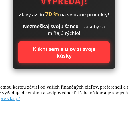
VÝPREDAJ!
70 %
Zľavy až do
na vybrané produkty!
Nezmeškaj svoju šancu
– zásoby sa
míňajú rýchlo!
Klikni sem a ulov si svoje
kúsky
etnou kartou závisí od vašich finančných cieľov, preferencií a 
le vyžaduje disciplínu a zodpovednosť. Debetná karta je spoje
pre vlasy?