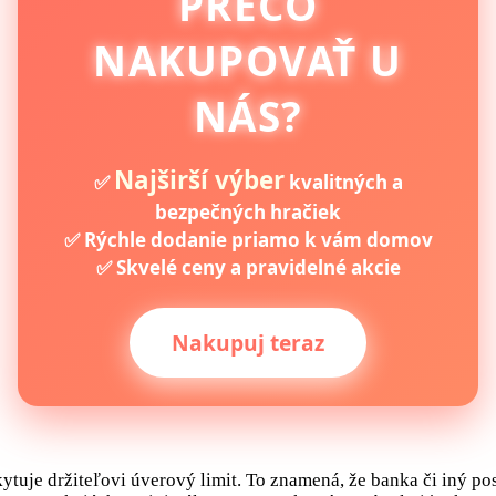
PREČO
NAKUPOVAŤ U
NÁS?
Najširší výber
✅
kvalitných a
bezpečných hračiek
✅ Rýchle dodanie priamo k vám domov
✅ Skvelé ceny a pravidelné akcie
Nakupuj teraz
kytuje držiteľovi úverový limit. To znamená, že banka či iný po