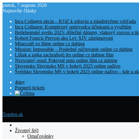
piatok, 7 augusta 2026
Najnovšie články
Inca Collagen akcia – Kľúč k zdraviu a mladistvému vzhľadu
Inca Collagen: Komplexný sprievodca účinkami a využitím
Betlehemské svetlo 2025: dôležité dátumy, vlakový rozvoz a t
Robert Francis Prevost ako Lev XIV záujimavosti
Minecraft vo filme online cz dabing
Mission: Impossible – Posledné zúčtovanie online cz dabing
Lišiak a zajka zachraňujú les online cz dabing film
Nezvratný osud: Pokrvné puto online film cz dabing
Slovensko Slovinsko MS v hokeji 2025 online naživo
Švédsko Slovensko MS v hokeji 2025 online naživo – kde a ak
4tipy
Pompeii tickets
Menu
Topden.sk
Domovská
stranka
Životný štýl
TOPden.sk
Omaľovánky