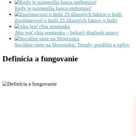
Kedy je najmenšia šanca otehotnieť
Zaujímavosti o Indii 25 úžasných faktov o Indii
Ako jesť chia semienka – bohatý doplnok stravy
Sociálne siete na Slovensku: Trendy, použitie a vplyv
Definícia a fungovanie