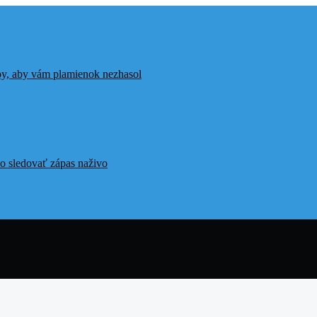
ipy, aby vám plamienok nezhasol
o sledovať zápas naživo