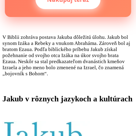
V Biblii zohráva postava Jakuba dôležitú úlohu. Jakub bol
synom Izáka a Rebeky a vnukom Abraháma. Zároveň bol aj
bratom Ezaua. Podľa biblického príbehu Jakub získal
požehnanie od svojho otca Izáka na úkor svojho brata
Ezaua. Neskôr sa stal predkazateľom dvanástich kmeňov
Izraela a jeho meno bolo zmenené na Izrael, čo znamená
„bojovník s Bohom“.
Jakub v rôznych jazykoch a kultúrach