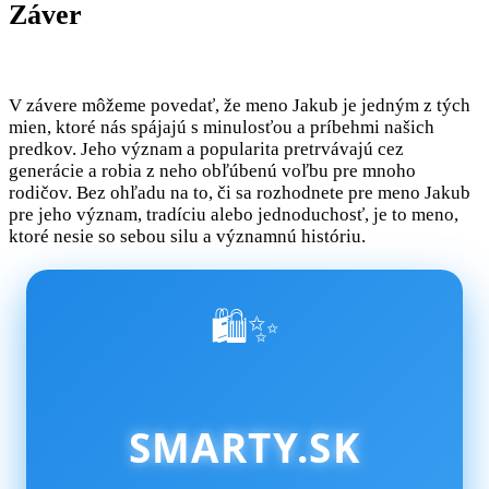
Záver
V závere môžeme povedať, že meno Jakub je jedným z tých
mien, ktoré nás spájajú s minulosťou a príbehmi našich
predkov. Jeho význam a popularita pretrvávajú cez
generácie a robia z neho obľúbenú voľbu pre mnoho
rodičov. Bez ohľadu na to, či sa rozhodnete pre meno Jakub
pre jeho význam, tradíciu alebo jednoduchosť, je to meno,
ktoré nesie so sebou silu a významnú históriu.
🛍️✨
SMARTY.SK