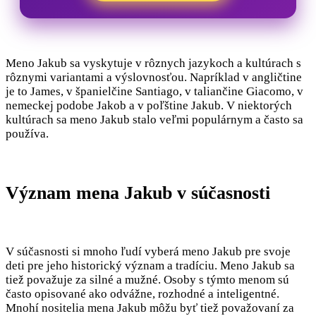
Meno Jakub sa vyskytuje v rôznych jazykoch a kultúrach s
rôznymi variantami a výslovnosťou. Napríklad v angličtine
je to James, v španielčine Santiago, v taliančine Giacomo, v
nemeckej podobe Jakob a v poľštine Jakub. V niektorých
kultúrach sa meno Jakub stalo veľmi populárnym a často sa
používa.
Význam mena Jakub v súčasnosti
V súčasnosti si mnoho ľudí vyberá meno Jakub pre svoje
deti pre jeho historický význam a tradíciu. Meno Jakub sa
tiež považuje za silné a mužné. Osoby s týmto menom sú
často opisované ako odvážne, rozhodné a inteligentné.
Mnohí nositelia mena Jakub môžu byť tiež považovaní za