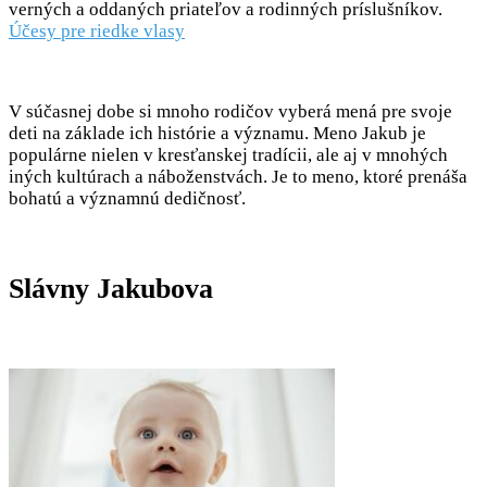
verných a oddaných priateľov a rodinných príslušníkov.
Účesy pre riedke vlasy
V súčasnej dobe si mnoho rodičov vyberá mená pre svoje
deti na základe ich histórie a významu. Meno Jakub je
populárne nielen v kresťanskej tradícii, ale aj v mnohých
iných kultúrach a náboženstvách. Je to meno, ktoré prenáša
bohatú a významnú dedičnosť.
Slávny Jakubova