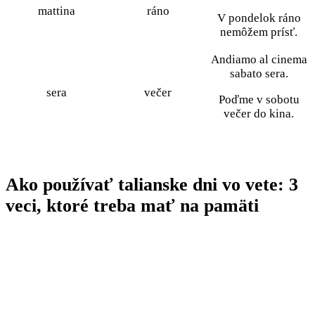
mattina
ráno
V pondelok ráno
nemôžem prísť.
Andiamo al cinema
sabato sera.
sera
večer
Poďme v sobotu
večer do kina.
Ako používať talianske dni vo vete: 3
veci, ktoré treba mať na pamäti