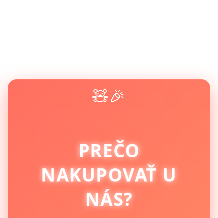
🧸🎉
PREČO
NAKUPOVAŤ U
NÁS?