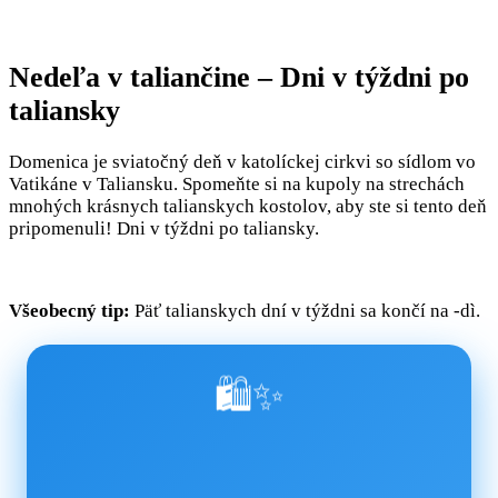
Nedeľa v taliančine – Dni v týždni po
taliansky
Domenica je sviatočný deň v katolíckej cirkvi so sídlom vo
Vatikáne v Taliansku. Spomeňte si na kupoly na strechách
mnohých krásnych talianskych kostolov, aby ste si tento deň
pripomenuli! Dni v týždni po taliansky.
Všeobecný tip:
Päť talianskych dní v týždni sa končí na -dì.
🛍️✨