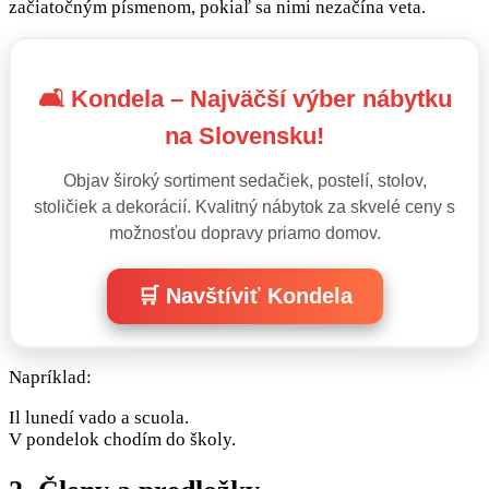
začiatočným písmenom, pokiaľ sa nimi nezačína veta.
🛋️ Kondela – Najväčší výber nábytku
na Slovensku!
Objav široký sortiment sedačiek, postelí, stolov,
stoličiek a dekorácií. Kvalitný nábytok za skvelé ceny s
možnosťou dopravy priamo domov.
🛒 Navštíviť Kondela
Napríklad:
Il lunedí vado a scuola.
V pondelok chodím do školy.