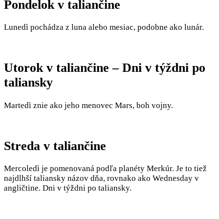
Pondelok v taliančine
Lunedì pochádza z luna alebo mesiac, podobne ako lunár.
Utorok v taliančine – Dni v týždni po
taliansky
Martedì znie ako jeho menovec Mars, boh vojny.
Streda v taliančine
Mercoledì je pomenovaná podľa planéty Merkúr. Je to tiež
najdlhší taliansky názov dňa, rovnako ako Wednesday v
angličtine. Dni v týždni po taliansky.