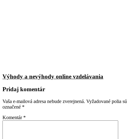
Výhody a nevýhody online vzdelávania
Pridaj komentár
Vaša e-mailová adresa nebude zverejnená.
Vyžadované polia sú
označené
*
Komentár
*