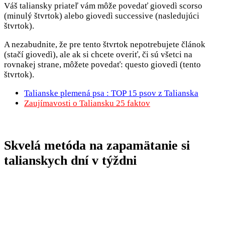
Váš taliansky priateľ vám môže povedať giovedì scorso
(minulý štvrtok) alebo giovedì successive (nasledujúci
štvrtok).
A nezabudnite, že pre tento štvrtok nepotrebujete článok
(stačí giovedì), ale ak si chcete overiť, či sú všetci na
rovnakej strane, môžete povedať: questo giovedì (tento
štvrtok).
Talianske plemená psa : TOP 15 psov z Talianska
Zaujímavosti o Taliansku 25 faktov
Skvelá metóda na zapamätanie si
talianskych dní v týždni