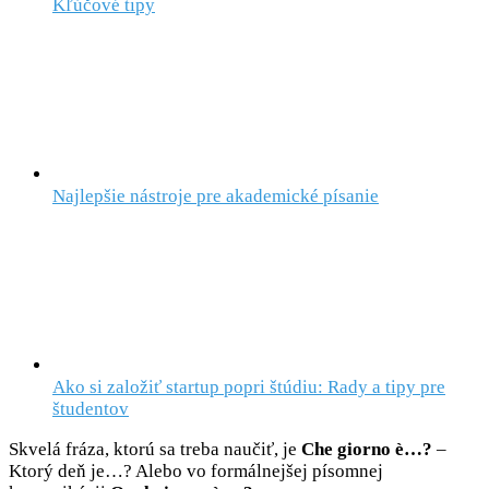
Kľúčové tipy
Najlepšie nástroje pre akademické písanie
Ako si založiť startup popri štúdiu: Rady a tipy pre
študentov
Skvelá fráza, ktorú sa treba naučiť, je
Che giorno è…?
–
Ktorý deň je…? Alebo vo formálnejšej písomnej