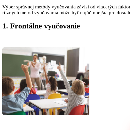
Výber správnej metódy vyučovania závisí od viacerých faktoro
rôznych metód vyučovania môže byť najúčinnejšia pre dosiahn
1. Frontálne vyučovanie