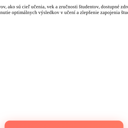
v, ako sú cieľ učenia, vek a zručnosti študentov, dostupné zdr
utie optimálnych výsledkov v učení a zlepšenie zapojenia štu