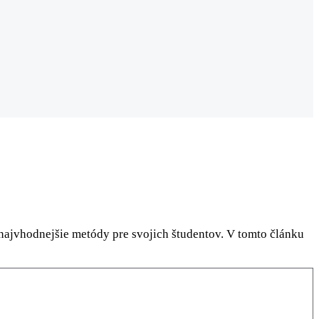
jvhodnejšie metódy pre svojich študentov. V tomto článku