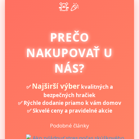
🧸🎉
PREČO
NAKUPOVAŤ U
NÁS?
Najširší výber
✅
kvalitných a
bezpečných hračiek
✅ Rýchle dodanie priamo k vám domov
✅ Skvelé ceny a pravidelné akcie
Podobné články