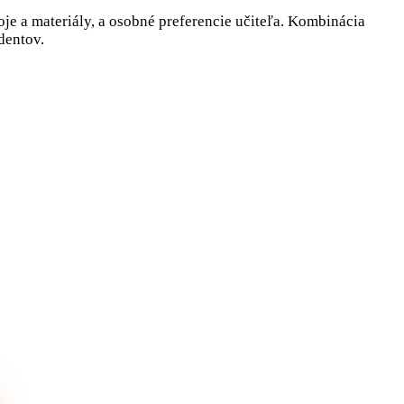
oje a materiály, a osobné preferencie učiteľa. Kombinácia
dentov.