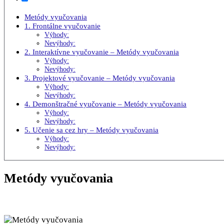
Metódy vyučovania
1. Frontálne vyučovanie
Výhody:
Nevýhody:
2. Interaktívne vyučovanie – Metódy vyučovania
Výhody:
Nevýhody:
3. Projektové vyučovanie – Metódy vyučovania
Výhody:
Nevýhody:
4. Demonštračné vyučovanie – Metódy vyučovania
Výhody:
Nevýhody:
5. Učenie sa cez hry – Metódy vyučovania
Výhody:
Nevýhody:
Metódy vyučovania