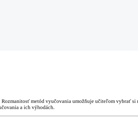
Rozmanitosť metód vyučovania umožňuje učiteľom vybrať si na
učovania a ich výhodách.