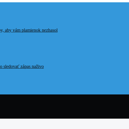
ipy, aby vám plamienok nezhasol
o sledovať zápas naživo