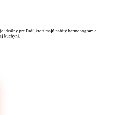
je ideálny pre ľudí, ktorí majú nabitý harmonogram a
šej kuchyni.