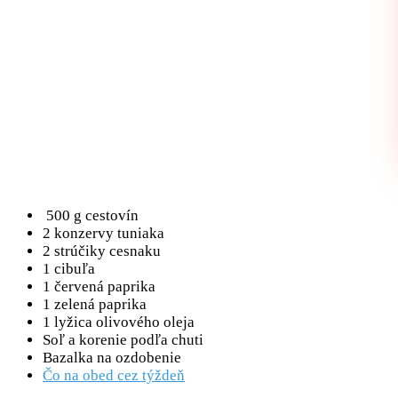
500 g cestovín
2 konzervy tuniaka
2 strúčiky cesnaku
1 cibuľa
1 červená paprika
1 zelená paprika
1 lyžica olivového oleja
Soľ a korenie podľa chuti
Bazalka na ozdobenie
Čo na obed cez týždeň