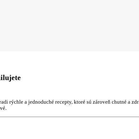
ilujete
adi rýchle a jednoduché recepty, ktoré sú zároveň chutné a zdra
vé.