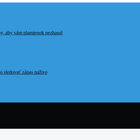
ipy, aby vám plamienok nezhasol
o sledovať zápas naživo