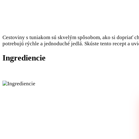
Cestoviny s tuniakom sú skvelým spôsobom, ako si dopriať chu
potrebujú rýchle a jednoduché jedlá. Skúste tento recept a uvi
Ingrediencie