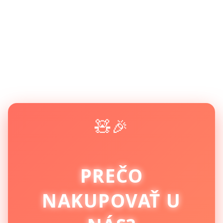
🧸🎉
PREČO
NAKUPOVAŤ U