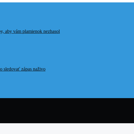
ipy, aby vám plamienok nezhasol
o sledovať zápas naživo