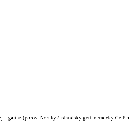
– gaitaz (porov. Nórsky / islandský geit, nemecky Geiß a