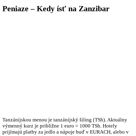
Peniaze – Kedy ísť na Zanzibar
Tanzánijskou menou je tanzánijský šiling (TSh). Aktuálny
výmenný kurz je približne 1 euro = 1000 TSh. Hotely
prijímajú platby za jedlo a nápoje buď v EURACH, alebo v