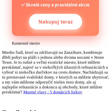
✅ Skvelé ceny a pravidelné akcie
Nakupuj teraz
Kamenné mesto
Mnoho ľudí, ktorí sa zdržiavajú na Zanzibare, kombinuje
dlhší pobyt na pláži s jednou alebo dvoma nocami v Stone
Town. Je to rušné a veľmi exotické miesto, ktoré môžete
preskúmať, najesť sa v niekoľkých úžasných reštauráciách a
vybrať si niekoľko darčekov na cestu domov. Nachádzajú sa
tu prestavané svahilské domy, v ktorých sa môžete ubytovať,
a my vám môžeme odporučiť nielen tieto domy, ale aj
najlepšie reštaurácie a dokonca aj obchody, ktoré môžete
preskúmať!
Mastné vlasy : 5 domácich liekov