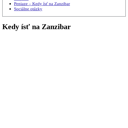
Peniaze – Kedy ísť na Zanzibar
Sociálne otázky
Kedy ísť na Zanzibar