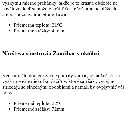
vyskytnú mierne prehánky, takže je to krásne obdobie na
návštevu, keď si môžete krátiť čas leňošením na plážach
alebo spoznávaním Stone Town.
Priemerná teplota: 31°C
Priemerné zrážky: 42mm
Návšteva súostrovia Zanzibar v októbri
Keď ortuť teplomera začne pomaly stúpať, je možné, že sa
vyskytne ešte niekoľko dažďov, ktoré sa však zvyčajne
striedajú so slnečnými obdobiami a nemali by ovplyvniť váš
pobyt.
Priemerná teplota: 32°C
Priemerné zrážky: 72mm