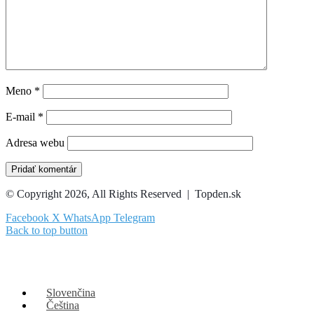
Meno
*
E-mail
*
Adresa webu
© Copyright 2026, All Rights Reserved | Topden.sk
Facebook
X
WhatsApp
Telegram
Back to top button
Slovenčina
Čeština