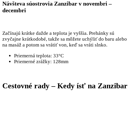
Návšteva súostrovia Zanzibar v novembri –
decembri
Začínajú krátke dažde a teplota je vyššia. Prehánky sú
zvyčajne krátkodobé, takže sa môžete uchýliť do baru alebo
na masáž a potom sa vrátiť von, keď sa vráti slnko.
Priemerná teplota: 33°C
Priemerné zrážky: 128mm
Cestovné rady – Kedy ísť na Zanzibar