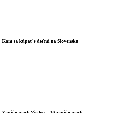
Kam sa kúpať s deťmi na Slovensku
Zaujímavosti Viedeň – 30 zaujímavosti