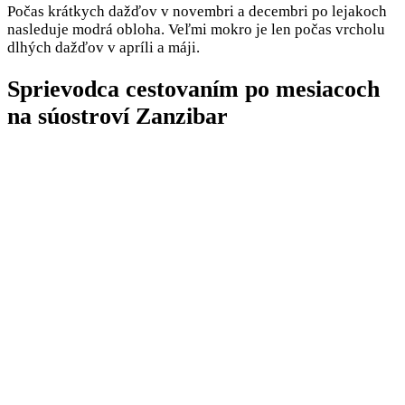
Počas krátkych dažďov v novembri a decembri po lejakoch
nasleduje modrá obloha. Veľmi mokro je len počas vrcholu
dlhých dažďov v apríli a máji.
Sprievodca cestovaním po mesiacoch
na súostroví Zanzibar