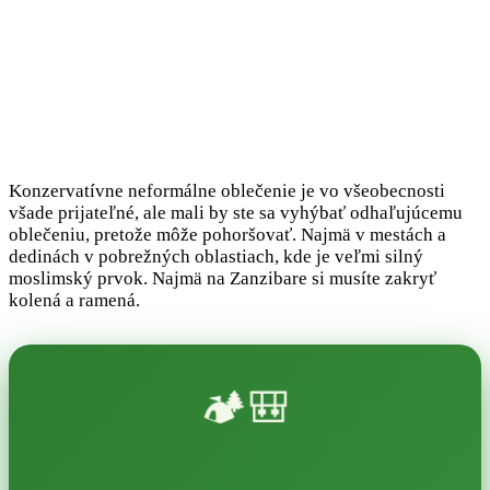
Konzervatívne neformálne oblečenie je vo všeobecnosti
všade prijateľné, ale mali by ste sa vyhýbať odhaľujúcemu
oblečeniu, pretože môže pohoršovať. Najmä v mestách a
dedinách v pobrežných oblastiach, kde je veľmi silný
moslimský prvok. Najmä na Zanzibare si musíte zakryť
kolená a ramená.
🏕️🎒