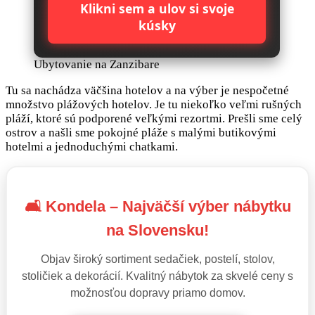
Klikni sem a ulov si svoje
kúsky
Ubytovanie na Zanzibare
Tu sa nachádza väčšina hotelov a na výber je nespočetné
množstvo plážových hotelov. Je tu niekoľko veľmi rušných
pláží, ktoré sú podporené veľkými rezortmi. Prešli sme celý
ostrov a našli sme pokojné pláže s malými butikovými
hotelmi a jednoduchými chatkami.
🛋️ Kondela – Najväčší výber nábytku
na Slovensku!
Objav široký sortiment sedačiek, postelí, stolov,
stoličiek a dekorácií. Kvalitný nábytok za skvelé ceny s
možnosťou dopravy priamo domov.