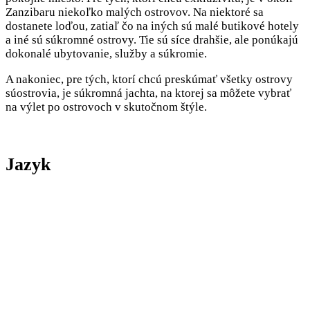
Zanzibaru niekoľko malých ostrovov. Na niektoré sa
dostanete loďou, zatiaľ čo na iných sú malé butikové hotely
a iné sú súkromné ostrovy. Tie sú síce drahšie, ale ponúkajú
dokonalé ubytovanie, služby a súkromie.
A nakoniec, pre tých, ktorí chcú preskúmať všetky ostrovy
súostrovia, je súkromná jachta, na ktorej sa môžete vybrať
na výlet po ostrovoch v skutočnom štýle.
Jazyk