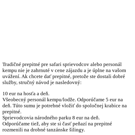
Tradičné prepitné pre safari sprievodcov alebo personál
kempu nie je zahrnuté v cene zájazdu a je úplne na vašom
uvážení. Ak chcete dať prepitné, pretože ste dostali dobré
služby, stručný návod je nasledovný:
10 eur na hosťa a deň.
Všeobecný personál kempu/lodže. Odporúčame 5 eur na
deň. Túto sumu je potrebné vložiť do spoločnej krabice na
prepitné.
Sprievodcovia národného parku 8 eur na deň.
Odporúčame tiež, aby ste si časť peňazí na prepitné
rozmenili na drobné tanzánske šilingy.