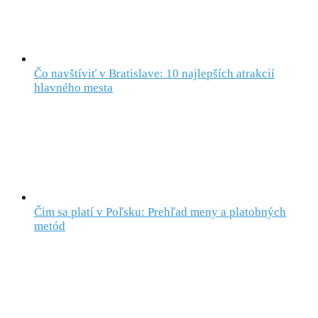
Čo navštíviť v Bratislave: 10 najlepších atrakcií
hlavného mesta
Čim sa platí v Poľsku: Prehľad meny a platobných
metód