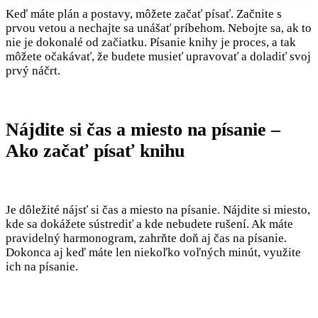
Keď máte plán a postavy, môžete začať písať. Začnite s
prvou vetou a nechajte sa unášať príbehom. Nebojte sa, ak to
nie je dokonalé od začiatku. Písanie knihy je proces, a tak
môžete očakávať, že budete musieť upravovať a doladiť svoj
prvý náčrt.
Nájdite si čas a miesto na písanie –
Ako začať písať knihu
Je dôležité nájsť si čas a miesto na písanie. Nájdite si miesto,
kde sa dokážete sústrediť a kde nebudete rušení. Ak máte
pravidelný harmonogram, zahrňte doň aj čas na písanie.
Dokonca aj keď máte len niekoľko voľných minút, využite
ich na písanie.