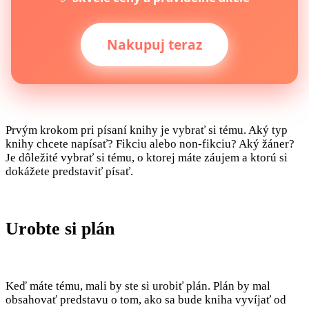
Nakupuj teraz
Prvým krokom pri písaní knihy je vybrať si tému. Aký typ
knihy chcete napísať? Fikciu alebo non-fikciu? Aký žáner?
Je dôležité vybrať si tému, o ktorej máte záujem a ktorú si
dokážete predstaviť písať.
Urobte si plán
Keď máte tému, mali by ste si urobiť plán. Plán by mal
obsahovať predstavu o tom, ako sa bude kniha vyvíjať od