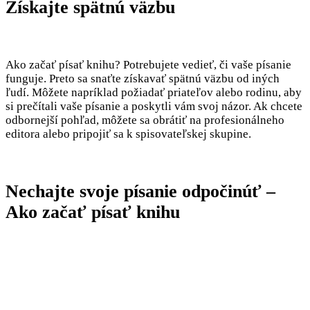
Získajte spätnú väzbu
Ako začať písať knihu? Potrebujete vedieť, či vaše písanie
funguje. Preto sa snaťte získavať spätnú väzbu od iných
ľudí. Môžete napríklad požiadať priateľov alebo rodinu, aby
si prečítali vaše písanie a poskytli vám svoj názor. Ak chcete
odbornejší pohľad, môžete sa obrátiť na profesionálneho
editora alebo pripojiť sa k spisovateľskej skupine.
Nechajte svoje písanie odpočinúť –
Ako začať písať knihu