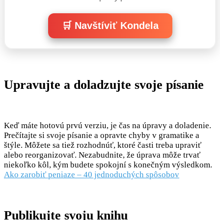
🛒 Navštíviť Kondela
Upravujte a doladzujte svoje písanie
Keď máte hotovú prvú verziu, je čas na úpravy a doladenie.
Prečítajte si svoje písanie a opravte chyby v gramatike a
štýle. Môžete sa tiež rozhodnúť, ktoré časti treba upraviť
alebo reorganizovať. Nezabudnite, že úprava môže trvať
niekoľko kôl, kým budete spokojní s konečným výsledkom.
Ako zarobiť peniaze – 40 jednoduchých spôsobov
Publikujte svoju knihu