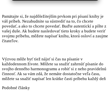
Pamätajte si, že najdôležitejším prvkom pri písaní knihy je
váš príbeh. Nezabudnite sa sústrediť na to, čo chcete
povedať, a ako to chcete povedať. Buďte autentickí a píšte z
vašej duše. Ak budete nasledovať tieto kroky a budete veriť
svojmu príbehu, môžete napísať knihu, ktorá osloví a zaujme
čitateľov.
Výzvou môže byť tiež nájsť si čas na písanie v
každodennom živote. Môžete sa snažiť zahrnúť písanie do
svojho denného harmonogramu a robiť si z neho pravidelnú
činnosť. Ak sa vám zdá, že nemáte dostatočne veľa času,
môžete sa snažiť napísať len krátke časti príbehu každý deň
Podobné články