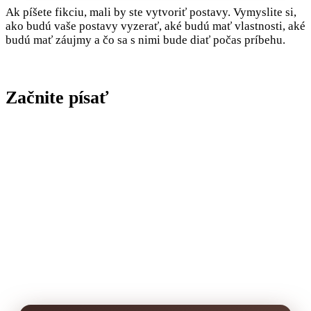
Ak píšete fikciu, mali by ste vytvoriť postavy. Vymyslite si,
ako budú vaše postavy vyzerať, aké budú mať vlastnosti, aké
budú mať záujmy a čo sa s nimi bude diať počas príbehu.
Začnite písať