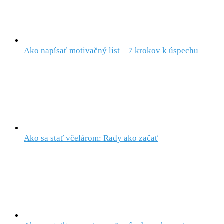
Ako napísať motivačný list – 7 krokov k úspechu
Ako sa stať včelárom: Rady ako začať