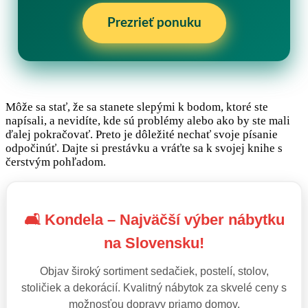
Prezrieť ponuku
Môže sa stať, že sa stanete slepými k bodom, ktoré ste
napísali, a nevidíte, kde sú problémy alebo ako by ste mali
ďalej pokračovať. Preto je dôležité nechať svoje písanie
odpočinúť. Dajte si prestávku a vráťte sa k svojej knihe s
čerstvým pohľadom.
🛋️ Kondela – Najväčší výber nábytku
na Slovensku!
Objav široký sortiment sedačiek, postelí, stolov,
stoličiek a dekorácií. Kvalitný nábytok za skvelé ceny s
možnosťou dopravy priamo domov.