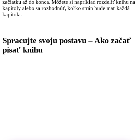
začiatku až do konca. Môžete si napríklad rozdeliť knihu na
kapitoly alebo sa rozhodnúť, koľko strán bude mať každá
kapitola.
Spracujte svoju postavu – Ako začať
písať knihu