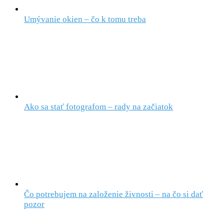
Umývanie okien – čo k tomu treba
Ako sa stať fotografom – rady na začiatok
Čo potrebujem na založenie živnosti – na čo si dať
pozor