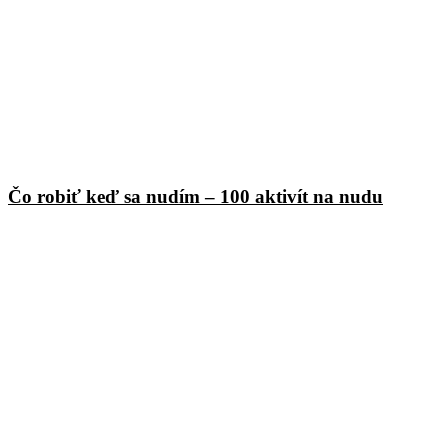
Čo robiť keď sa nudím – 100 aktivít na nudu