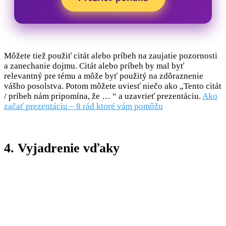
Môžete tiež použiť citát alebo príbeh na zaujatie pozornosti
a zanechanie dojmu. Citát alebo príbeh by mal byť
relevantný pre tému a môže byť použitý na zdôraznenie
vášho posolstva. Potom môžete uviesť niečo ako „Tento citát
/ príbeh nám pripomína, že … “ a uzavrieť prezentáciu.
Ako
začať prezentáciu – 8 rád ktoré vám pomôžu
4. Vyjadrenie vďaky