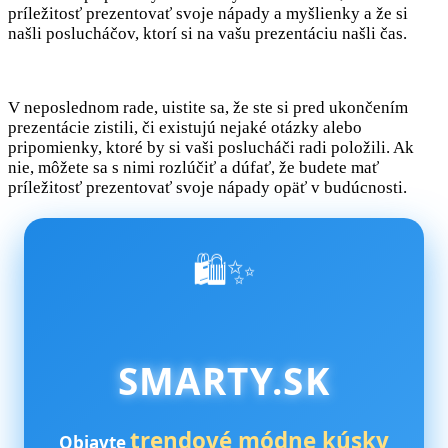
príležitosť prezentovať svoje nápady a myšlienky a že si
našli poslucháčov, ktorí si na vašu prezentáciu našli čas.
V neposlednom rade, uistite sa, že ste si pred ukončením
prezentácie zistili, či existujú nejaké otázky alebo
pripomienky, ktoré by si vaši poslucháči radi položili. Ak
nie, môžete sa s nimi rozlúčiť a dúfať, že budete mať
príležitosť prezentovať svoje nápady opäť v budúcnosti.
🛍️✨
SMARTY.SK
trendové módne kúsky
Objavte