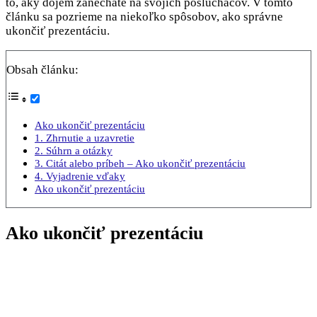
to, aký dojem zanecháte na svojich poslucháčov. V tomto
článku sa pozrieme na niekoľko spôsobov, ako správne
ukončiť prezentáciu.
Obsah článku:
Ako ukončiť prezentáciu
1. Zhrnutie a uzavretie
2. Súhrn a otázky
3. Citát alebo príbeh – Ako ukončiť prezentáciu
4. Vyjadrenie vďaky
Ako ukončiť prezentáciu
Ako ukončiť prezentáciu