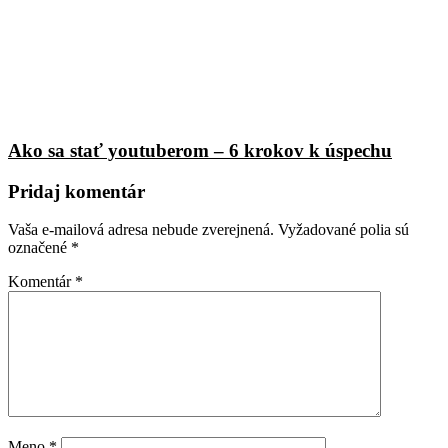
Ako sa stať youtuberom – 6 krokov k úspechu
Pridaj komentár
Vaša e-mailová adresa nebude zverejnená.
Vyžadované polia sú
označené
*
Komentár
*
Meno
*