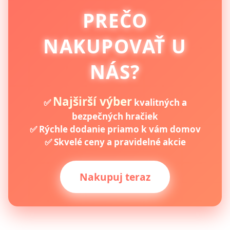
PREČO
NAKUPOVAŤ U
NÁS?
Najširší výber
✅
kvalitných a
bezpečných hračiek
✅ Rýchle dodanie priamo k vám domov
✅ Skvelé ceny a pravidelné akcie
Nakupuj teraz