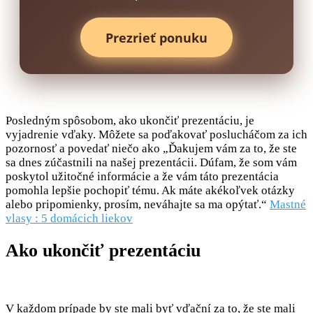
Prezrieť ponuku
Posledným spôsobom, ako ukončiť prezentáciu, je
vyjadrenie vďaky. Môžete sa poďakovať poslucháčom za ich
pozornosť a povedať niečo ako „Ďakujem vám za to, že ste
sa dnes zúčastnili na našej prezentácii. Dúfam, že som vám
poskytol užitočné informácie a že vám táto prezentácia
pomohla lepšie pochopiť tému. Ak máte akékoľvek otázky
alebo pripomienky, prosím, neváhajte sa ma opýtať.“
Mastné
vlasy : 5 domácich liekov
Ako ukončiť prezentáciu
V každom prípade by ste mali byť vďační za to, že ste mali