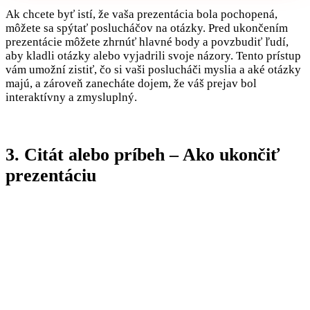
Ak chcete byť istí, že vaša prezentácia bola pochopená,
môžete sa spýtať poslucháčov na otázky. Pred ukončením
prezentácie môžete zhrnúť hlavné body a povzbudiť ľudí,
aby kladli otázky alebo vyjadrili svoje názory. Tento prístup
vám umožní zistiť, čo si vaši poslucháči myslia a aké otázky
majú, a zároveň zanecháte dojem, že váš prejav bol
interaktívny a zmysluplný.
3. Citát alebo príbeh – Ako ukončiť
prezentáciu