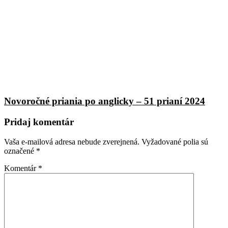
Novoročné priania po anglicky – 51 prianí 2024
Pridaj komentár
Vaša e-mailová adresa nebude zverejnená.
Vyžadované polia sú
označené
*
Komentár
*