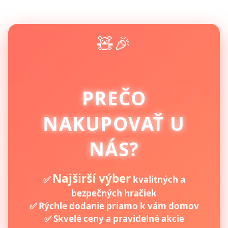
🧸🎉
PREČO
NAKUPOVAŤ U
NÁS?
Najširší výber
✅
kvalitných a
bezpečných hračiek
✅ Rýchle dodanie priamo k vám domov
✅ Skvelé ceny a pravidelné akcie