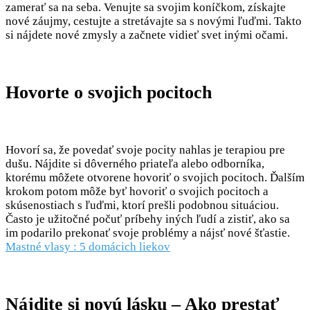
zamerať sa na seba. Venujte sa svojim koníčkom, získajte
nové záujmy, cestujte a stretávajte sa s novými ľuďmi. Takto
si nájdete nové zmysly a začnete vidieť svet inými očami.
Hovorte o svojich pocitoch
Hovorí sa, že povedať svoje pocity nahlas je terapiou pre
dušu. Nájdite si dôverného priateľa alebo odborníka,
ktorému môžete otvorene hovoriť o svojich pocitoch. Ďalším
krokom potom môže byť hovoriť o svojich pocitoch a
skúsenostiach s ľuďmi, ktorí prešli podobnou situáciou.
Často je užitočné počuť príbehy iných ľudí a zistiť, ako sa
im podarilo prekonať svoje problémy a nájsť nové šťastie.
Mastné vlasy : 5 domácich liekov
Nájdite si novú lásku – Ako prestať