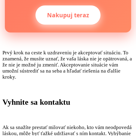
Nakupuj teraz
Prvý krok na ceste k uzdraveniu je akceptovať situáciu. To
znamená, že musíte uznať, že vaša láska nie je opätrovaná, a
že nie je možné ju zmeniť. Akceptovanie situácie vám
umožní sústrediť sa na seba a hľadať riešenia na ďalšie
kroky.
Vyhnite sa kontaktu
Ak sa snažíte prestať milovať niekoho, kto vám neodpovedá
láskou, môže byť ťažké udržiavať s ním kontakt. Vyhýbanie