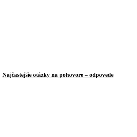
Najčastejšie otázky na pohovore – odpovede