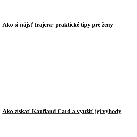
Ako si nájsť frajera: praktické tipy pre ženy
Ako získať Kaufland Card a využiť jej výhody