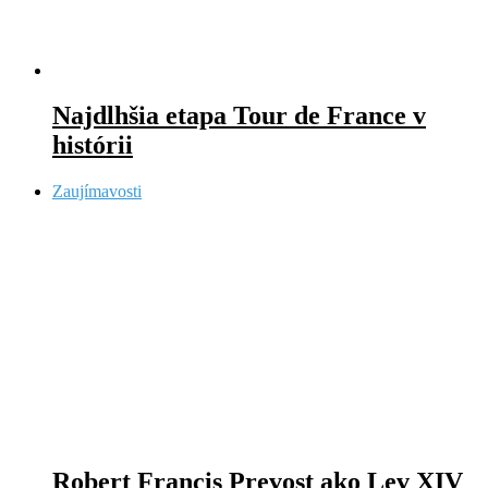
Najdlhšia etapa Tour de France v
histórii
Zaujímavosti
Robert Francis Prevost ako Lev XIV