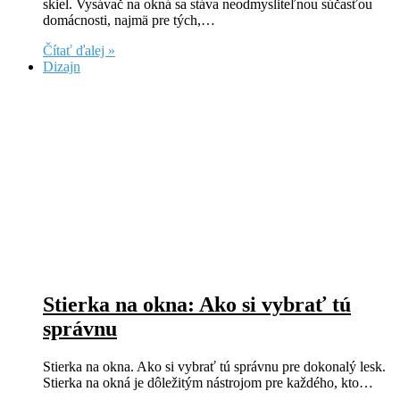
skiel. Vysávač na okná sa stáva neodmysliteľnou súčasťou
domácnosti, najmä pre tých,…
Čítať ďalej »
Dizajn
Stierka na okna: Ako si vybrať tú
správnu
Stierka na okna. Ako si vybrať tú správnu pre dokonalý lesk.
Stierka na okná je dôležitým nástrojom pre každého, kto…