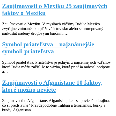
Zaujímavosti o Mexiku 25 zaujímavých
faktov o Mexiku
Zaujímavosti o Mexiku. V mysliach väčšiny ľudí je Mexiko
zvyčajne vnímané ako plážové letovisko alebo skorumpovaný
narkoštát riadený drogovými barónmi.…
Symbol priateľstva – najznámejšie
symboli priateľstva
Symbol priateľstva. Priateľstvo je jedným z najcennejších vzťahov,
ktoré ľudia môžu zažiť. Je to väzba, ktorá prináša radosť, podporu
a…
Zaujímavosti o Afganistane 10 faktov,
ktoré možno neviete
Zaujímavosti o Afganistane. Afganistan, keď sa povie táto krajina,
čo si predstavíte? Pravdepodobne Taliban a terorizmus, burky a
brady. Afganistan…