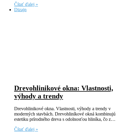
Čítať ďalej »
Dizajn
Drevohlinikové okna: Vlastnosti,
výhody a trendy
Drevohlinikové okna. Vlastnosti, výhody a trendy v
moderných stavbách. Drevohliníkové okná kombinujú
estetiku prírodného dreva s odolnosťou hliníka, čo z…
Čítať ďalej »