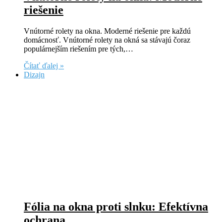
riešenie
Vnútorné rolety na okna. Moderné riešenie pre každú
domácnosť. Vnútorné rolety na okná sa stávajú čoraz
populárnejším riešením pre tých,…
Čítať ďalej »
Dizajn
Fólia na okna proti slnku: Efektívna
ochrana