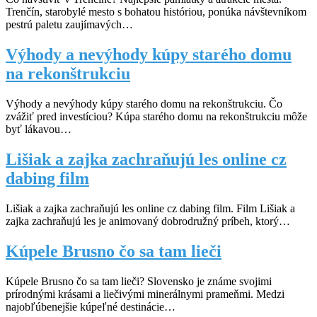
Trenčín, starobylé mesto s bohatou históriou, ponúka návštevníkom
pestrú paletu zaujímavých…
Výhody a nevýhody kúpy starého domu
na rekonštrukciu
Výhody a nevýhody kúpy starého domu na rekonštrukciu. Čo
zvážiť pred investíciou? Kúpa starého domu na rekonštrukciu môže
byť lákavou…
Lišiak a zajka zachraňujú les online cz
dabing film
Lišiak a zajka zachraňujú les online cz dabing film. Film Lišiak a
zajka zachraňujú les je animovaný dobrodružný príbeh, ktorý…
Kúpele Brusno čo sa tam lieči
Kúpele Brusno čo sa tam lieči? Slovensko je známe svojimi
prírodnými krásami a liečivými minerálnymi prameňmi. Medzi
najobľúbenejšie kúpeľné destinácie…