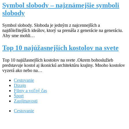
Symbol slobody – najznámejšie symboli
slobody
Symbol slobody. Sloboda je jedným z najcennejších a
najdôležitejších ideálov, ktorý sa prenáša z generácie na generáciu.
Aby sme mohli…
Top 10 najúžasnejších kostolov na svete
Top 10 najúžasnejších kostolov na svete .Okrem bohoslužieb
predstavuje kostol aj ikonickú architektúru krajiny. Mnoho kostolov
vyzerá ako nebo na…
Cestovanie
Dizajn
Filmy a voľný čas
Šport
Zaujímavosti
Cestovanie