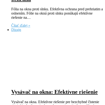
Fólia na okna proti slnku. Efektívna ochrana pred prehriatim a
oslnením. Fólie na okná proti slnku ponúkajú efektívne
riešenie na…
Čítať ďalej »
Dizajn
Vysávač na okna: Efektívne riešenie
Vysávač na okna. Efektívne riešenie pre bezchybné čistenie