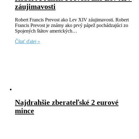
záujimavosti
Robert Francis Prevost ako Lev XIV záujimavosti. Robert
Francis Prevost je známy ako prvý pápež pochádzajúci zo
Spojených štátov amerických…
Čítať ďalej »
Najdrahšie zberateľské 2 eurové
mince