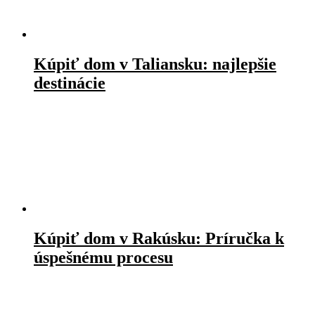
Kúpiť dom v Taliansku: najlepšie
destinácie
Kúpiť dom v Rakúsku: Príručka k
úspešnému procesu