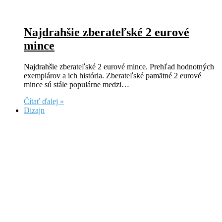
Najdrahšie zberateľské 2 eurové
mince
Najdrahšie zberateľské 2 eurové mince. Prehľad hodnotných
exemplárov a ich história. Zberateľské pamätné 2 eurové
mince sú stále populárne medzi…
Čítať ďalej »
Dizajn