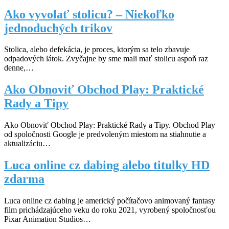
Ako vyvolať stolicu? – Niekoľko
jednoduchých trikov
Stolica, alebo defekácia, je proces, ktorým sa telo zbavuje
odpadových látok. Zvyčajne by sme mali mať stolicu aspoň raz
denne,…
Ako Obnoviť Obchod Play: Praktické
Rady a Tipy
Ako Obnoviť Obchod Play: Praktické Rady a Tipy. Obchod Play
od spoločnosti Google je predvoleným miestom na stiahnutie a
aktualizáciu…
Luca online cz dabing alebo titulky HD
zdarma
Luca online cz dabing je americký počítačovo animovaný fantasy
film prichádzajúceho veku do roku 2021, vyrobený spoločnosťou
Pixar Animation Studios…