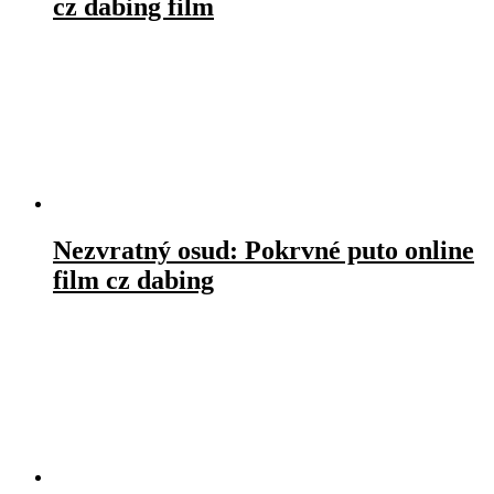
cz dabing film
Nezvratný osud: Pokrvné puto online
film cz dabing