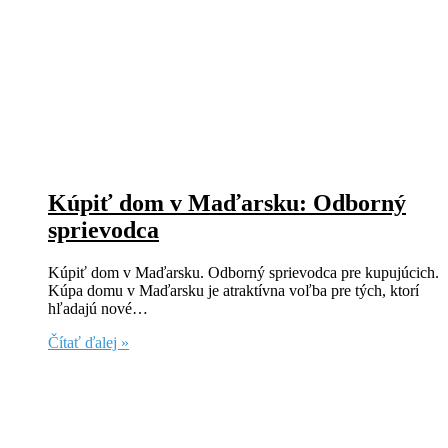
Kúpiť dom v Maďarsku: Odborný
sprievodca
Kúpiť dom v Maďarsku. Odborný sprievodca pre kupujúcich.
Kúpa domu v Maďarsku je atraktívna voľba pre tých, ktorí
hľadajú nové…
Čítať ďalej »