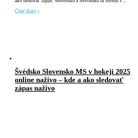
ako sledovať zápas. Slovensko a Slovinsko sa stretnú v…
Čítať ďalej »
Švédsko Slovensko MS v hokeji 2025
online naživo – kde a ako sledovať
zápas naživo