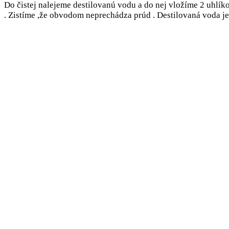
Do čistej nalejeme destilovanú vodu a do nej vložíme 2 uhlí
. Zistíme ,že obvodom neprechádza prúd . Destilovaná voda j