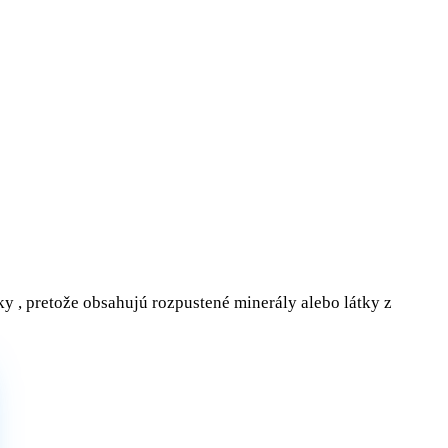
y , pretože obsahujú rozpustené minerály alebo látky z