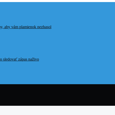
ipy, aby vám plamienok nezhasol
o sledovať zápas naživo