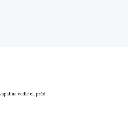
apalina vedie el. prúd .