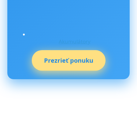
Akumulátory
Prezrieť ponuku