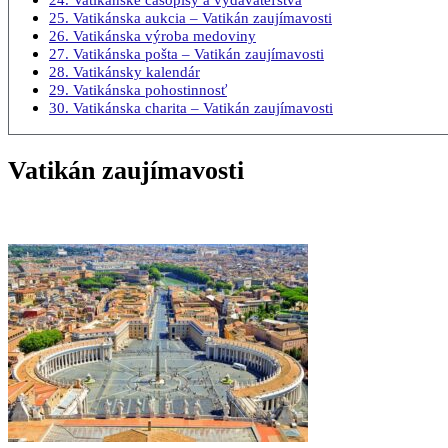
25. Vatikánska aukcia – Vatikán zaujímavosti
26. Vatikánska výroba medoviny
27. Vatikánska pošta – Vatikán zaujímavosti
28. Vatikánsky kalendár
29. Vatikánska pohostinnosť
30. Vatikánska charita – Vatikán zaujímavosti
Vatikán zaujímavosti