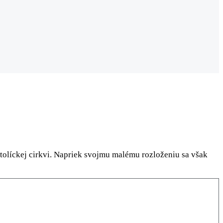
atolíckej cirkvi. Napriek svojmu malému rozloženiu sa však