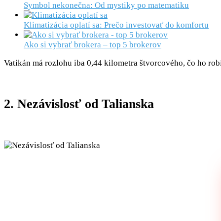
Symbol nekonečna: Od mystiky po matematiku
Klimatizácia oplatí sa: Prečo investovať do komfortu
Ako si vybrať brokera – top 5 brokerov
Vatikán má rozlohu iba 0,44 kilometra štvorcového, čo ho rob
2. Nezávislosť od Talianska