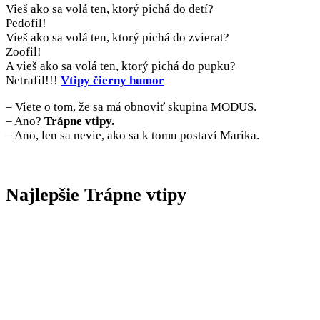
Vieš ako sa volá ten, ktorý pichá do detí?
Pedofil!
Vieš ako sa volá ten, ktorý pichá do zvierat?
Zoofil!
A vieš ako sa volá ten, ktorý pichá do pupku?
Netrafil!!!
Vtipy čierny humor
– Viete o tom, že sa má obnoviť skupina MODUS.
– Ano?
Trápne vtipy.
– Ano, len sa nevie, ako sa k tomu postaví Marika.
Najlepšie Trápne vtipy