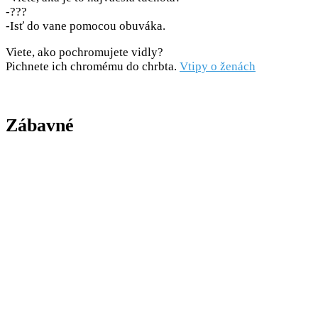
-???
-Isť do vane pomocou obuváka.
Viete, ako pochromujete vidly?
Pichnete ich chromému do chrbta.
Vtipy o ženách
Zábavné