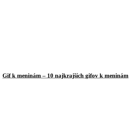
Gif k meninám – 10 najkrajších gifov k meninám