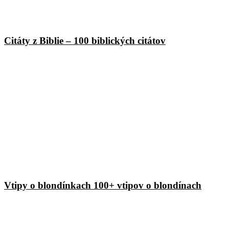
Citáty z Biblie – 100 biblických citátov
Vtipy o blondínkach 100+ vtipov o blondínach