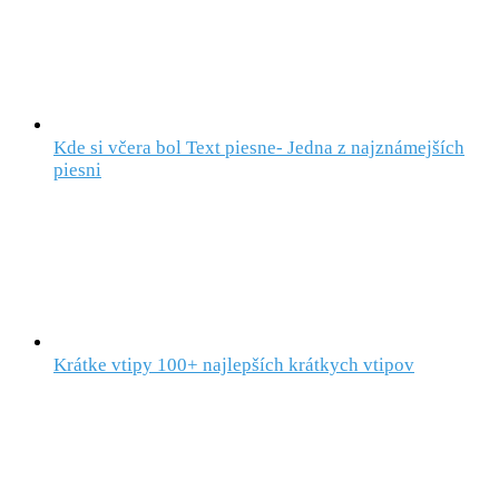
Kde si včera bol Text piesne- Jedna z najznámejších
piesni
Krátke vtipy 100+ najlepších krátkych vtipov