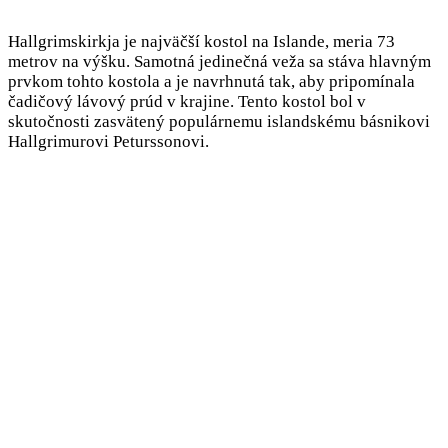
Hallgrimskirkja je najväčší kostol na Islande, meria 73
metrov na výšku. Samotná jedinečná veža sa stáva hlavným
prvkom tohto kostola a je navrhnutá tak, aby pripomínala
čadičový lávový prúd v krajine. Tento kostol bol v
skutočnosti zasvätený populárnemu islandskému básnikovi
Hallgrimurovi Peturssonovi.