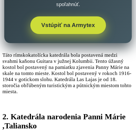
spoľahnúť.
Vstúpiť na Armytex
Táto rímskokatolícka katedrála bola postavená medzi
svahmi kaňonu Guitara v južnej Kolumbii. Tento úžasný
kostol bol postavený na pamiatku zjavenia Panny Márie na
skale na tomto mieste. Kostol bol postavený v rokoch 1916-
1944 v gotickom slohu. Katedrála Las Lajas je od 18.
storočia obľúbeným turistickým a pútnickým miestom tohto
miesta.
2. Katedrála narodenia Panni Márie
,Taliansko