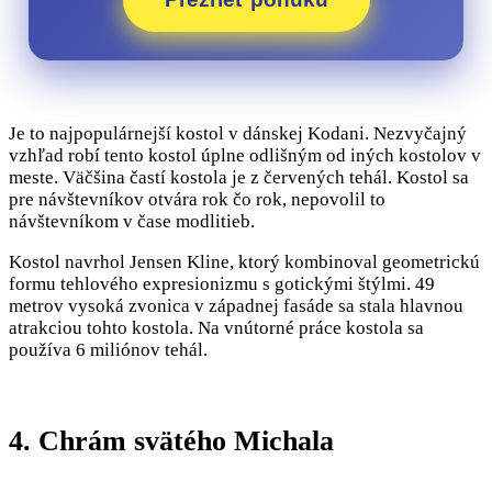
Je to najpopulárnejší kostol v dánskej Kodani. Nezvyčajný
vzhľad robí tento kostol úplne odlišným od iných kostolov v
meste. Väčšina častí kostola je z červených tehál. Kostol sa
pre návštevníkov otvára rok čo rok, nepovolil to
návštevníkom v čase modlitieb.
Kostol navrhol Jensen Kline, ktorý kombinoval geometrickú
formu tehlového expresionizmu s gotickými štýlmi. 49
metrov vysoká zvonica v západnej fasáde sa stala hlavnou
atrakciou tohto kostola. Na vnútorné práce kostola sa
používa 6 miliónov tehál.
4. Chrám svätého Michala