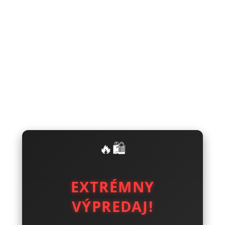
🔥🛍️
EXTRÉMNY
VÝPREDAJ!