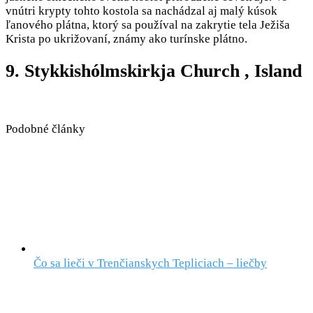
vnútri krypty tohto kostola sa nachádzal aj malý kúsok
ľanového plátna, ktorý sa používal na zakrytie tela Ježiša
Krista po ukrižovaní, známy ako turínske plátno.
9. Stykkishólmskirkja Church , Island
Podobné články
Čo sa lieči v Trenčianskych Tepliciach – liečby