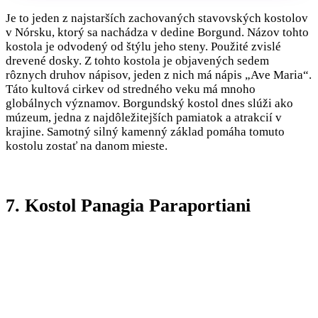
Je to jeden z najstarších zachovaných stavovských kostolov
v Nórsku, ktorý sa nachádza v dedine Borgund. Názov tohto
kostola je odvodený od štýlu jeho steny. Použité zvislé
drevené dosky. Z tohto kostola je objavených sedem
rôznych druhov nápisov, jeden z nich má nápis „Ave Maria“.
Táto kultová cirkev od stredného veku má mnoho
globálnych významov. Borgundský kostol dnes slúži ako
múzeum, jedna z najdôležitejších pamiatok a atrakcií v
krajine. Samotný silný kamenný základ pomáha tomuto
kostolu zostať na danom mieste.
7. Kostol Panagia Paraportiani