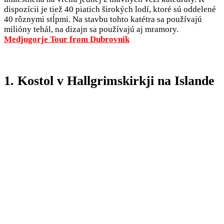
dispozícii je tiež 40 piatich širokých lodí, ktoré sú oddelené
40 rôznymi stĺpmi. Na stavbu tohto katétra sa používajú
milióny tehál, na dizajn sa používajú aj mramory.
Medjugorje Tour from Dubrovnik
1. Kostol v Hallgrimskirkji na Islande