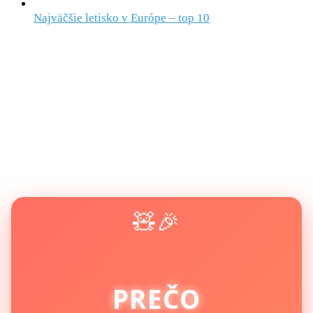
Najväčšie letisko v Európe – top 10
🧸🎉
PREČO