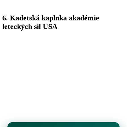
6. Kadetská kaplnka akadémie
leteckých síl USA