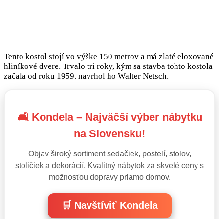
Tento kostol stojí vo výške 150 metrov a má zlaté eloxované
hliníkové dvere. Trvalo tri roky, kým sa stavba tohto kostola
začala od roku 1959. navrhol ho Walter Netsch.
🛋️ Kondela – Najväčší výber nábytku
na Slovensku!
Objav široký sortiment sedačiek, postelí, stolov,
stoličiek a dekorácií. Kvalitný nábytok za skvelé ceny s
možnosťou dopravy priamo domov.
🛒 Navštíviť Kondela