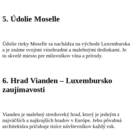
5. Údolie Moselle
Údolie rieky Moselle sa nachádza na východe Luxemburska
a je známe svojimi vinohradmi a malebnými dedinkami. Je
to skvelé miesto pre milovníkov vína a prírody.
6. Hrad Vianden – Luxembursko
zaujímavosti
Vianden je malebný stredoveký hrad, ktorý je jedným z
najväčších a najkrajších hradov v Európe. Jeho pôvabná
architektúra priťahuje tisíce návštevníkov každý rok.