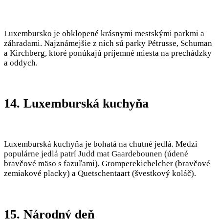
Luxembursko je obklopené krásnymi mestskými parkmi a
záhradami. Najznámejšie z nich sú parky Pétrusse, Schuman
a Kirchberg, ktoré ponúkajú príjemné miesta na prechádzky
a oddych.
14. Luxemburská kuchyňa
Luxemburská kuchyňa je bohatá na chutné jedlá. Medzi
populárne jedlá patrí Judd mat Gaardebounen (údené
bravčové mäso s fazuľami), Gromperekichelcher (bravčové
zemiakové placky) a Quetschentaart (švestkový koláč).
15. Národný deň