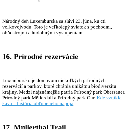
Národný deň Luxemburska sa slávi 23. júna, ku cti
veľkovojvodu. Toto je veľkolepý sviatok s pochodmi,
ohňostrojmi a hudobnými vystúpeniami.
16. Prírodné rezervácie
Luxembursko je domovom niekoľkých prírodných
rezervácií a parkov, ktoré chránia unikátnu biodiverzitu
krajiny. Medzi najznámejšie patria Prírodný park Obersauer,
Prírodný park Mëllerdall a Prírodný park Our.
Kde vznikla
káva – história obľúbeného nápoja
17. Mullerthal Trail