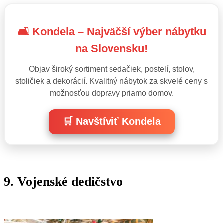
🛋️ Kondela – Najväčší výber nábytku
na Slovensku!
Objav široký sortiment sedačiek, postelí, stolov,
stoličiek a dekorácií. Kvalitný nábytok za skvelé ceny s
možnosťou dopravy priamo domov.
🛒 Navštíviť Kondela
9. Vojenské dedičstvo