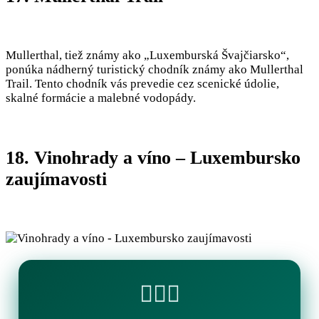
Mullerthal, tiež známy ako „Luxemburská Švajčiarsko“,
ponúka nádherný turistický chodník známy ako Mullerthal
Trail. Tento chodník vás prevedie cez scenické údolie,
skalné formácie a malebné vodopády.
18. Vinohrady a víno – Luxembursko
zaujímavosti
🏊‍♂️💧