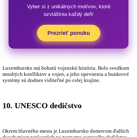
Vyber si z unikátnych motívov, ktoré
ozvláštnia každý deň!
Prezrieť ponuku
Luxembursko má bohatú vojenskú históriu. Bolo svedkom
mnohých konfliktov a vojen, a jeho opevnenia a bunkrové
systémy sú dodnes viditeľné po celej krajine.
10. UNESCO dedičstvo
Okrem hlavného mesta je Luxembursko domovom ďalších