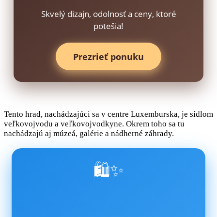
Skvelý dizajn, odolnosť a ceny, ktoré
potešia!
Prezrieť ponuku
Tento hrad, nachádzajúci sa v centre Luxemburska, je sídlom
veľkovojvodu a veľkovojvodkyne. Okrem toho sa tu
nachádzajú aj múzeá, galérie a nádherné záhrady.
🛍️✨