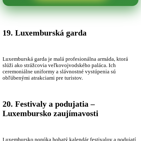
19. Luxemburská garda
Luxemburská garda je malá profesionálna armáda, ktorá
slúži ako strážcovia veľkovojvodského paláca. Ich
ceremoniálne uniformy a slávnostné vystúpenia sú
obľúbenými atrakciami pre turistov.
20. Festivaly a podujatia –
Luxembursko zaujímavosti
Luxembursko ponúka bohatý kalendár festivalov a podujatí