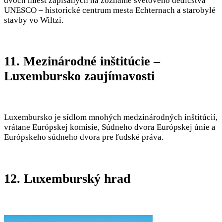
dvoch miest zapísaných na zozname svetového dedičstva
UNESCO – historické centrum mesta Echternach a starobylé
stavby vo Wiltzi.
11. Mezinárodné inštitúcie –
Luxembursko zaujímavosti
Luxembursko je sídlom mnohých medzinárodných inštitúcií,
vrátane Európskej komisie, Súdneho dvora Európskej únie a
Európskeho súdneho dvora pre ľudské práva.
12. Luxemburský hrad