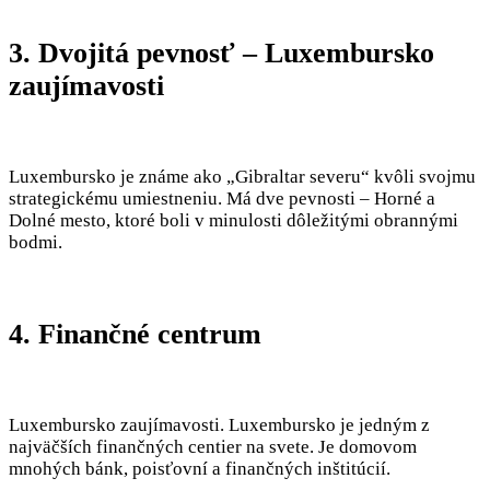
3. Dvojitá pevnosť – Luxembursko
zaujímavosti
Luxembursko je známe ako „Gibraltar severu“ kvôli svojmu
strategickému umiestneniu. Má dve pevnosti – Horné a
Dolné mesto, ktoré boli v minulosti dôležitými obrannými
bodmi.
4. Finančné centrum
Luxembursko zaujímavosti. Luxembursko je jedným z
najväčších finančných centier na svete. Je domovom
mnohých bánk, poisťovní a finančných inštitúcií.