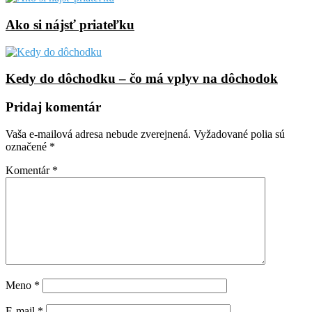
Ako si nájsť priateľku
Kedy do dôchodku – čo má vplyv na dôchodok
Pridaj komentár
Vaša e-mailová adresa nebude zverejnená.
Vyžadované polia sú
označené
*
Komentár
*
Meno
*
E-mail
*