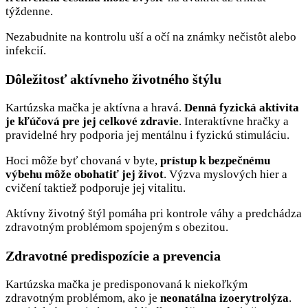
týždenne.
Nezabudnite na kontrolu uší a očí na známky nečistôt alebo
infekcií.
Dôležitosť aktívneho životného štýlu
Kartúzska mačka je aktívna a hravá.
Denná fyzická aktivita
je kľúčová pre jej celkové zdravie
. Interaktívne hračky a
pravidelné hry podporia jej mentálnu i fyzickú stimuláciu.
Hoci môže byť chovaná v byte,
prístup k bezpečnému
výbehu môže obohatiť jej život
. Výzva myslových hier a
cvičení taktiež podporuje jej vitalitu.
Aktívny životný štýl pomáha pri kontrole váhy a predchádza
zdravotným problémom spojeným s obezitou.
Zdravotné predispozície a prevencia
Kartúzska mačka je predisponovaná k niekoľkým
zdravotným problémom, ako je
neonatálna izoerytrolýza
.