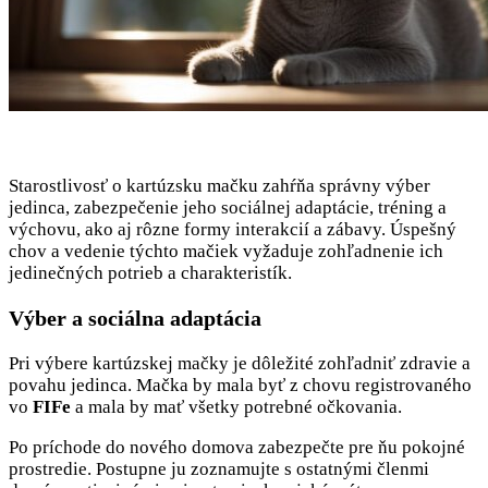
Starostlivosť o kartúzsku mačku zahŕňa správny výber
jedinca, zabezpečenie jeho sociálnej adaptácie, tréning a
výchovu, ako aj rôzne formy interakcií a zábavy. Úspešný
chov a vedenie týchto mačiek vyžaduje zohľadnenie ich
jedinečných potrieb a charakteristík.
Výber a sociálna adaptácia
Pri výbere kartúzskej mačky je dôležité zohľadniť zdravie a
povahu jedinca. Mačka by mala byť z chovu registrovaného
vo
FIFe
a mala by mať všetky potrebné očkovania.
Po príchode do nového domova zabezpečte pre ňu pokojné
prostredie. Postupne ju zoznamujte s ostatnými členmi