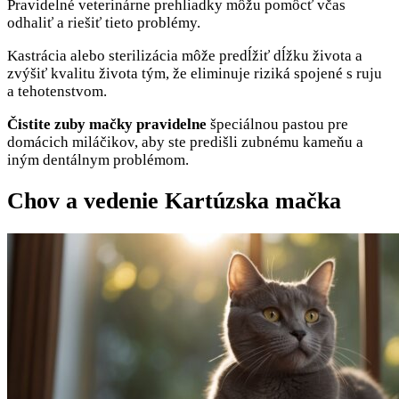
Pravidelné veterinárne prehliadky môžu pomôcť včas
odhaliť a riešiť tieto problémy.
Kastrácia alebo sterilizácia môže predĺžiť dĺžku života a
zvýšiť kvalitu života tým, že eliminuje riziká spojené s ruju
a tehotenstvom.
Čistite zuby mačky pravidelne
špeciálnou pastou pre
domácich miláčikov, aby ste predišli zubnému kameňu a
iným dentálnym problémom.
Chov a vedenie Kartúzska mačka