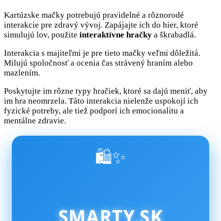
Kartúzske mačky potrebujú pravidelné a rôznorodé
interakcie pre zdravý vývoj. Zapájajte ich do hier, ktoré
simulujú lov, použite
interaktívne hračky
a škrabadlá.
Interakcia s majiteľmi je pre tieto mačky veľmi dôležitá.
Milujú spoločnosť a ocenia čas strávený hraním alebo
mazlením.
Poskytujte im rôzne typy hračiek, ktoré sa dajú meniť, aby
im hra neomrzela. Táto interakcia nielenže uspokojí ich
fyzické potreby, ale tiež podporí ich emocionalitu a
mentálne zdravie.
🛍️✨
SMARTY.SK