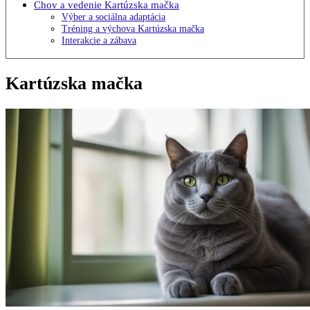
Chov a vedenie Kartúzska mačka
Výber a sociálna adaptácia
Tréning a výchova Kartúzska mačka
Interakcie a zábava
Kartúzska mačka