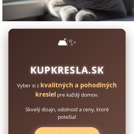
🛋️✨
KUPKRESLA.SK
kvalitných a pohodlných
Vyber si z
kresiel
pre každý domov.
Skvelý dizajn, odolnosť a ceny, ktoré
potešia!