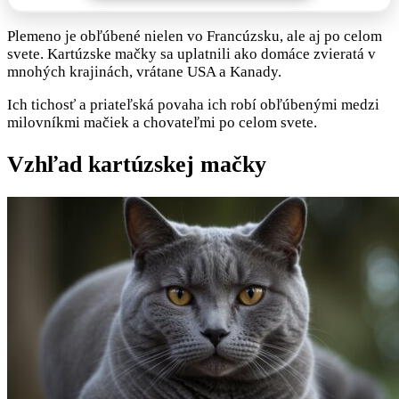
Plemeno je obľúbené nielen vo Francúzsku, ale aj po celom
svete. Kartúzske mačky sa uplatnili ako domáce zvieratá v
mnohých krajinách, vrátane USA a Kanady.
Ich tichosť a priateľská povaha ich robí obľúbenými medzi
milovníkmi mačiek a chovateľmi po celom svete.
Vzhľad kartúzskej mačky