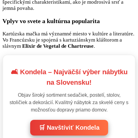
špecifickými charakteristikami, ako je modrosivá srsť a
jemná povaha.
Vplyv vo svete a kultúrna popularita
Kartúzska mačka má významné miesto v kultúre a literatúre.
Vo Francúzsku je spojená s kartuziánskym kláštorom a
slávnym
Elixir de Vegetal de Chartreuse
.
🛋️ Kondela – Najväčší výber nábytku
na Slovensku!
Objav široký sortiment sedačiek, postelí, stolov,
stoličiek a dekorácií. Kvalitný nábytok za skvelé ceny s
možnosťou dopravy priamo domov.
🛒 Navštíviť Kondela