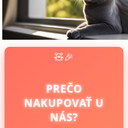
🧸🎉
PREČO
NAKUPOVAŤ U
NÁS?