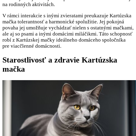
na rodinných aktivitách.
V rámci interakcie s inými zvieratami preukazuje Kartúzska
mačka tolerantnosť a harmonické spolužitie. Jej pokojná
povaha jej umožňuje vychádzať nielen s ostatnými mačkami,
ale aj so psami a inými domácimi miláčikmi. Táto schopnosť
robí z Kartúzskej mačky ideálneho domáceho spoločníka
pre viacčlenné domácnosti.
Starostlivosť a zdravie Kartúzska
mačka