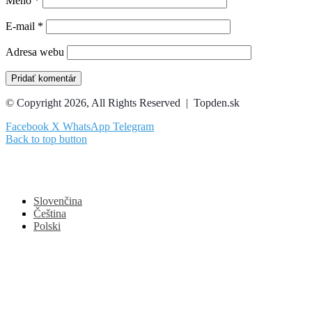
Meno
*
E-mail
*
Adresa webu
© Copyright 2026, All Rights Reserved | Topden.sk
Facebook
X
WhatsApp
Telegram
Back to top button
Slovenčina
Čeština
Polski