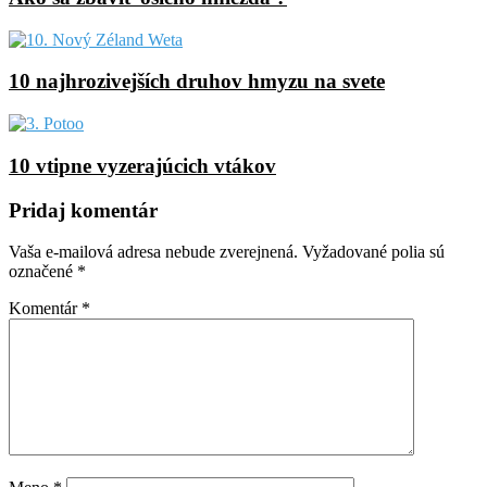
10 najhrozivejších druhov hmyzu na svete
10 vtipne vyzerajúcich vtákov
Pridaj komentár
Vaša e-mailová adresa nebude zverejnená.
Vyžadované polia sú
označené
*
Komentár
*