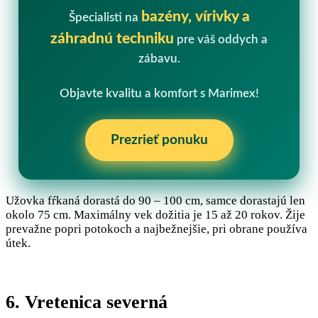
bazény, vírivky a
Špecialisti na
záhradnú techniku
pre váš oddych a
zábavu.
Objavte kvalitu a komfort s Marimex!
Prezrieť ponuku
Užovka fŕkaná dorastá do 90 – 100 cm, samce dorastajú len
okolo 75 cm. Maximálny vek dožitia je 15 až 20 rokov. Žije
prevažne popri potokoch a najbežnejšie, pri obrane používa
útek.
6. Vretenica severná