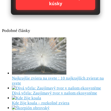
kúsky
Podobné články
Najkrajšie zviera na svete : 10 najkrajších zvierat na
svete
Divá včela: Zaujímavý tvor v našom ekosystéme
Kde žije koala – rozkošné zviera